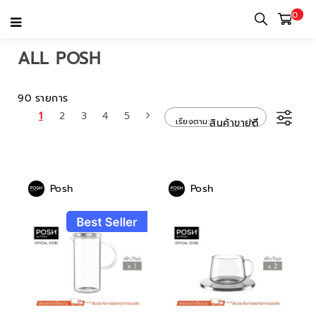
0
หน้าแรก
หมวดหมู่
All posh
ALL POSH
90 รายการ
1
2
3
4
5
เรียงตาม
สินค้าขายดี
Posh
Posh