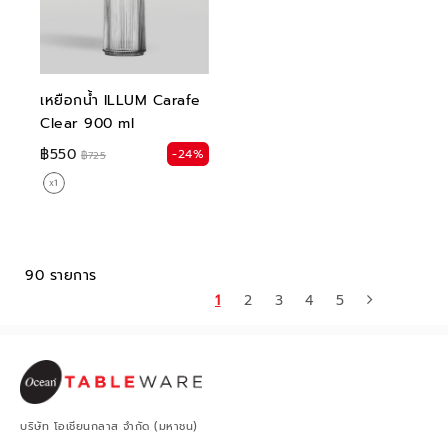
เหยือกน้ำ ILLUM Carafe
Clear 900 ml
฿550
-24%
฿725
90 รายการ
1
2
3
4
5
บริษัท โอเชียนกลาส จำกัด (มหาชน)