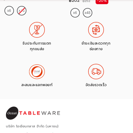
฿202
-20%
฿252
รับประกันการแตก
ชำระเงินสะดวกทุก
ทุกขนส่ง
ช่องทาง
สะสมและแลกพอยท์
จัดส่งรวดเร็ว
บริษัท โอเชียนกลาส จำกัด (มหาชน)