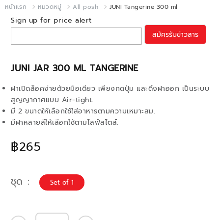
หน้าแรก
หมวดหมู่
All posh
JUNI Tangerine 300 ml
Sign up for price alert
สมัครรับข่าวสาร
JUNI JAR 300 ML TANGERINE
ฝาเปิดล็อคง่ายด้วยมือเดียว เพียงกดปุ่ม และดึงฝาออก เป็นระบบ
สูญญากาศแบบ Air-tight.
มี 2 ขนาดให้เลือกใช้ใส่อาหารตามความเหมาะสม.
มีฝาหลายสีให้เลือกใช้ตามไลฟ์สไตล์.
฿265
ชุด
Set of 1