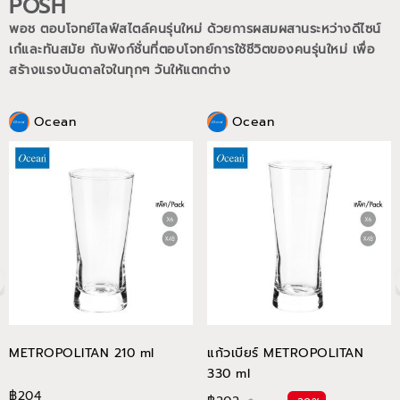
POSH
พอช ตอบโจทย์ไลฟ์สไตล์คนรุ่นใหม่ ด้วยการผสมผสานระหว่างดีไซน์
เก๋และทันสมัย กับฟังก์ชั่นที่ตอบโจทย์การใช้ชีวิตของคนรุ่นใหม่
เพื่อ
สร้างแรงบันดาลใจในทุกๆ วันให้แตกต่าง
Ocean
Ocean
METROPOLITAN 210 ml
แก้วเบียร์ METROPOLITAN
330 ml
฿204