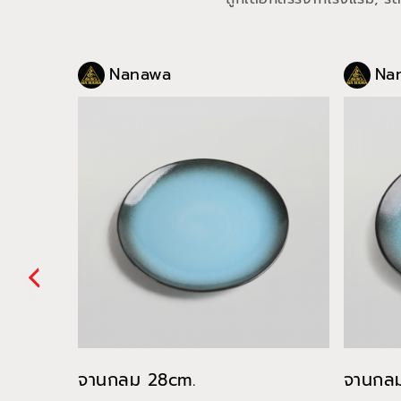
Nanawa
Na
จานกลม 28cm.
จานกลม