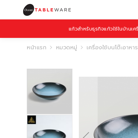
แก้วสำหรับธุรกิจ
แก้วใช้ในบ้าน
เคร
หน้าแรก
หมวดหมู่
เครื่องใช้บนโต๊ะอาหาร