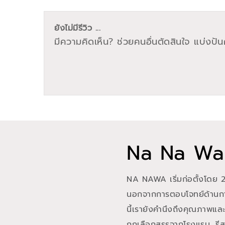
ยังไม่มีรีวิว ...
มีความคิดเห็น? ช่วยคนอื่นตัดสินใจ แบ่งปันค
Na Na Wa
NA NAWA เริ่มก่อตั้งโดย 2
นอกจากการตอบโจทย์ด้านการ
นี้เรายังคำนึงถึงคุณภาพแ
ถูกเลือกสรรจากโรงแรม, รีส