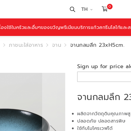
0
TH
ื่องใช้ในครัวและอื่นๆ
ของขวัญพรีเมียม
บริการแก้วสกรีนโลโก้และสล
ภาชนะใส่อาหาร
จาน
จานกลมลึก 23xH5cm.
Sign up for price al
จานกลมลึก 
ผลิตจากวัตถุดิบคุณภาพส
ปลอดภัย ปลอดสารพิษ
ใช้กับไมโครเวฟได้