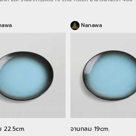
nawa
Nanawa
 22.5cm.
จานกลม 19cm.