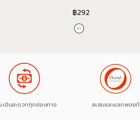
฿292
ระเงินสะดวกทุกช่องทาง
สะสมและแลกพอยท์