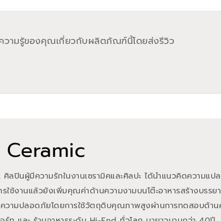
วามรู้ของคุณเกี่ยวกับผลิตภัณฑ์นี้โดยส่งรีวิว
 Ceramic
 ศิลปินผู้มีความรักในงานเซรามิคและศิลปะ ได้นำแนวคิดความแปลก
ใช้งานแล้วยังเพิ่มคุณค่าด้านความงามบนโต๊ะอาหารสร้างบรรยา
ละความปลอดภัยโดยการใช้วัตถุดิบคุณภาพสูงผ่านการทดสอบด้าน
อร์ท และ ร้านอาหารระดับ Hi-End ทั่วโลก มายาวนานกว่า 40ปี