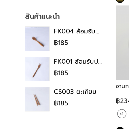
สินค้าแนะนำ
FK004 ส้อมรับประทานอาหาร
฿185
FK001 ส้อมรับประทานอาหาร
฿185
จานก
CS003 ตะเกียบ
฿23
฿185