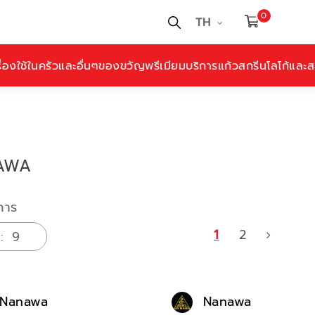
0
TH
ื่องใช้ในครัวและอื่นๆ
ของขวัญพรีเมียม
บริการแก้วสกรีนโลโก้และสล
AWA
การ
1
2
Nanawa
Nanawa