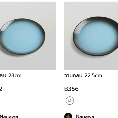
ลม 28cm.
จานกลม 22.5cm.
2
฿356
Nanawa
Nanawa