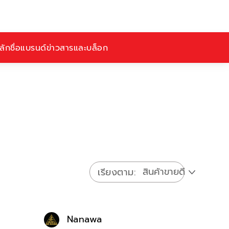
ักชื่อ
แบรนด์
ข่าวสารและบล็อก
เรียงตาม
Nanawa