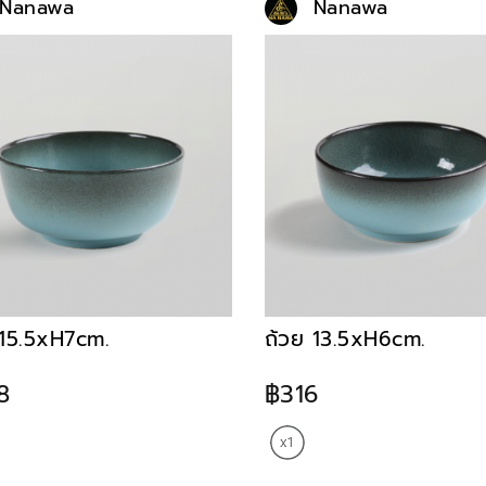
Nanawa
Nanawa
 15.5xH7cm.
ถ้วย 13.5xH6cm.
8
฿316