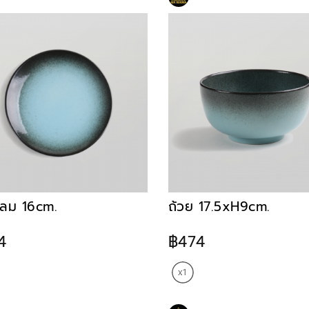
ลม 16cm.
ถ้วย 17.5xH9cm.
4
฿474