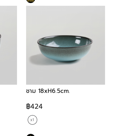
ชาม 18xH6.5cm.
฿424