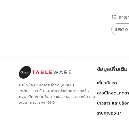
13 ราย
แสดง
ข้อมูลเพิ่มเติม
เกี่ยวกับเรา
บริษัท โอเชียนกลาส จำกัด (มหาชน)
75/88 - 90 ชั้น 34 อาคารโอเชี่ยนทาวเวอร์ 2
ดาวน์โหลดแคตตา
ถ.สุขุมวิท 19 (ซ.วัฒนา) แขวงคลองเตยเหนือ เขต
วัฒนา กรุงเทพฯ 10110
ข่าวสาร และบล็อ
ร้านค้าของเรา