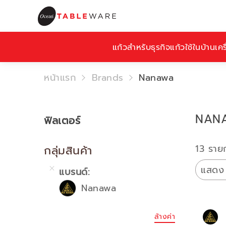
แก้วสำหรับธุรกิจ
แก้วใช้ในบ้าน
เคร
หน้าแรก
Brands
Nanawa
NAN
ฟิลเตอร์
13 ราย
กลุ่มสินค้า
แสดง
แบรนด์
Nanawa
ล้างค่า