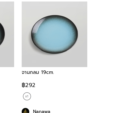
จานกลม 19cm.
฿292
Nanawa