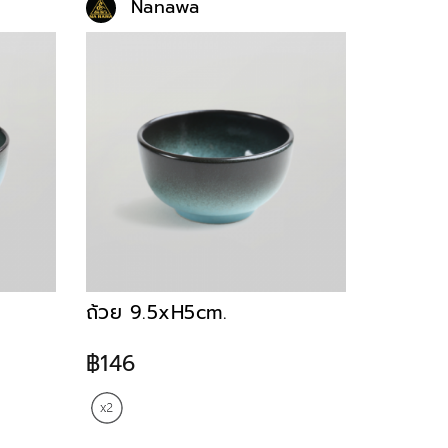
Nanawa
ถ้วย 9.5xH5cm.
฿146