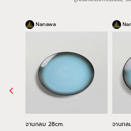
Nanawa
Na
จานกลม 28cm.
จานกลม