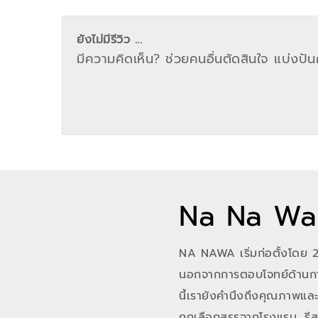
ยังไม่มีรีวิว ...
มีความคิดเห็น? ช่วยคนอื่นตัดสินใจ แบ่งปันค
Na Na Wa
NA NAWA เริ่มก่อตั้งโดย 2
นอกจากการตอบโจทย์ด้านการ
นี้เรายังคำนึงถึงคุณภาพแ
ถูกเลือกสรรจากโรงแรม, รีส