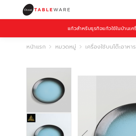
แก้วสำหรับธุรกิจ
แก้วใช้ในบ้าน
เคร
หน้าแรก
หมวดหมู่
เครื่องใช้บนโต๊ะอาหาร