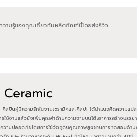
วามรู้ของคุณเกี่ยวกับผลิตภัณฑ์นี้โดยส่งรีวิว
 Ceramic
 ศิลปินผู้มีความรักในงานเซรามิคและศิลปะ ได้นำแนวคิดความแปลก
ใช้งานแล้วยังเพิ่มคุณค่าด้านความงามบนโต๊ะอาหารสร้างบรรยา
ละความปลอดภัยโดยการใช้วัตถุดิบคุณภาพสูงผ่านการทดสอบด้าน
อร์ท และ ร้านอาหารระดับ Hi-End ทั่วโลก มายาวนานกว่า 40ปี