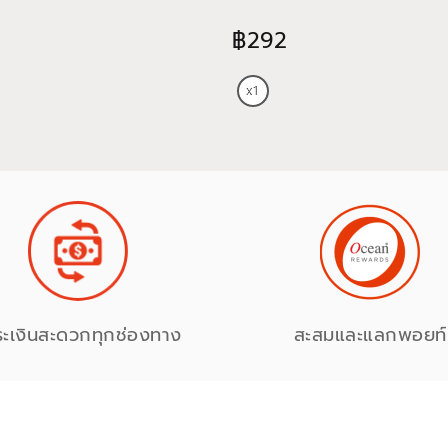
฿292
ระเงินสะดวกทุกช่องทาง
สะสมและแลกพอยท์