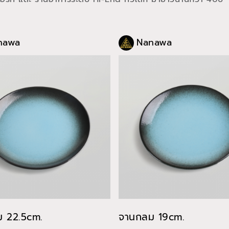
nawa
Nanawa
 22.5cm.
จานกลม 19cm.