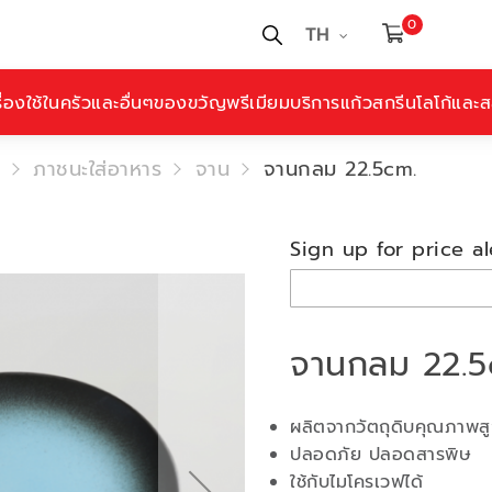
0
TH
ื่องใช้ในครัวและอื่นๆ
ของขวัญพรีเมียม
บริการแก้วสกรีนโลโก้และสล
ภาชนะใส่อาหาร
จาน
จานกลม 22.5cm.
Sign up for price al
จานกลม 22.5
ผลิตจากวัตถุดิบคุณภาพส
ปลอดภัย ปลอดสารพิษ
ใช้กับไมโครเวฟได้