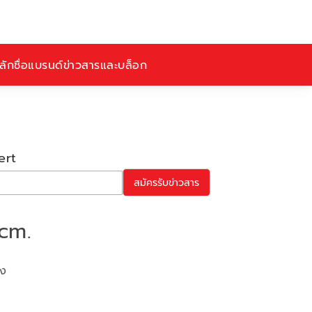
ักชื่อ
แบรนด์
ข่าวสารและบล็อก
ert
สมัครรับข่าวสาร
cm.
ูง