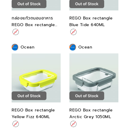
กล่องแก้วถนอมอาหาร
REGO Box rectangle
REGO Box rectangle
Blue Tide 640ML
Arctic Grey 640ML
Ocean
Ocean
REGO Box rectangle
REGO Box rectangle
Yellow Fizz 640ML
Arctic Grey 1050ML