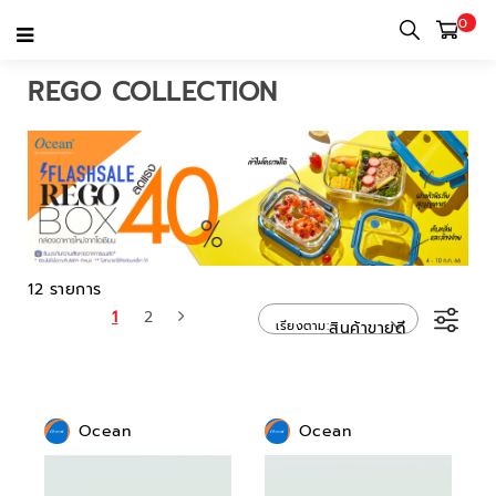
0
หน้าแรก
หมวดหมู่
Rego Collection
REGO COLLECTION
12 รายการ
1
2
เรียงตาม
สินค้าขายดี
Ocean
Ocean