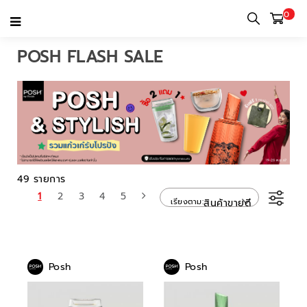
0
หน้าแรก
หมวดหมู่
Posh Flash Sale
POSH FLASH SALE
49 รายการ
1
2
3
4
5
เรียงตาม
สินค้าขายดี
Posh
Posh