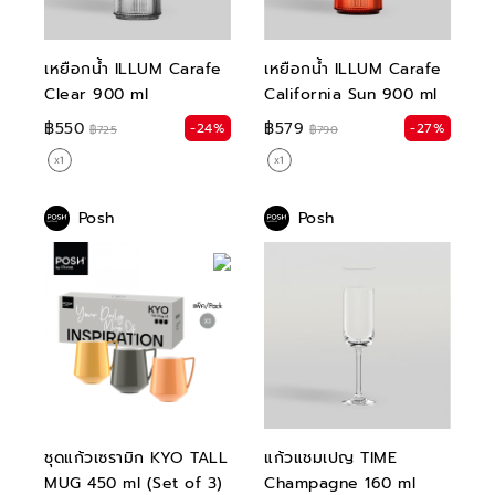
เหยือกน้ำ ILLUM Carafe
เหยือกน้ำ ILLUM Carafe
Clear 900 ml
California Sun 900 ml
฿550
฿579
-24%
-27%
฿725
฿790
Posh
Posh
ชุดแก้วเซรามิก KYO TALL
แก้วแชมเปญ TIME
MUG 450 ml (Set of 3)
Champagne 160 ml