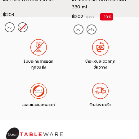
330 ml
฿204
฿202
-20%
฿252
รับประกันการแตก
ชำระเงินสะดวกทุก
ทุกขนส่ง
ช่องทาง
สะสมและแลกพอยท์
จัดส่งรวดเร็ว