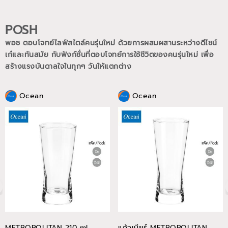
POSH
พอช ตอบโจทย์ไลฟ์สไตล์คนรุ่นใหม่ ด้วยการผสมผสานระหว่างดีไซน์
เก๋และทันสมัย กับฟังก์ชั่นที่ตอบโจทย์การใช้ชีวิตของคนรุ่นใหม่
เพื่อ
สร้างแรงบันดาลใจในทุกๆ วันให้แตกต่าง
Ocean
Ocean
METROPOLITAN 210 ml
แก้วเบียร์ METROPOLITAN