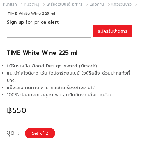
หน้าแรก
หมวดหมู่
เครื่องใช้บนโต๊ะอาหาร
แก้วก้าน
แก้วไวน์ขาว
TIME White Wine 225 ml
Sign up for price alert
สมัครรับข่าวสาร
TIME White Wine 225 ml
ได้รับรางวัล Good Design Award (Gmark).
แนะนำใส่ไวน์ขาว เช่น ไวน์ชาร์ดอนเนย์ ไวน์ริสลิ่ง ด้วยปากแก้วที่
บาง.
แข็งแรง ทนทาน สามารถเข้าเครื่องล้างจานได้.
100% ปลอดภัยต่อสุขภาพ และเป็นมิตรกับสิ่งแวดล้อม.
฿550
ชุด
Set of 2