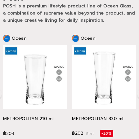
POSH is a premium lifestyle product line of Ocean Glass,
a combination of supreme value beyond the product, and
a unique creative living for daily inspiration.
Ocean
Ocean
METROPOLITAN 210 ml
METROPOLITAN 330 ml
฿202
฿204
-20%
฿252