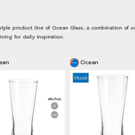
style product line of Ocean Glass, a combination of
ving for daily inspiration.
ean
Ocean