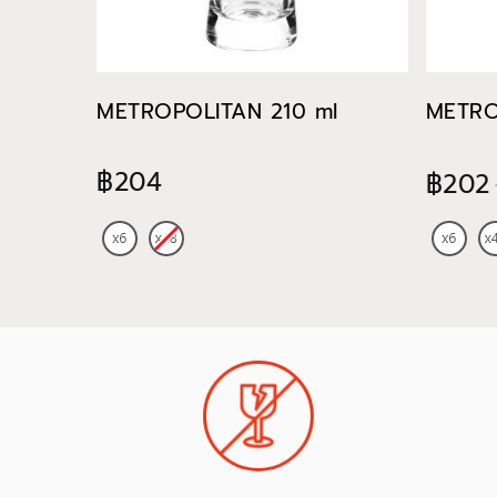
METROPOLITAN 210 ml
METRO
฿204
฿202