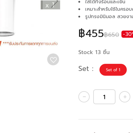
ใส่ได้ทั้งร้อนและเย็น
เหมาะสำหรับใช้ในครอบ
รูปทรงมินิมอล สวยงา
฿455
฿650
-30
Stock 13 ชิ้น
Set
Set of 1