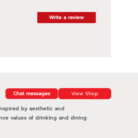
Write a review
Chat messages
View Shop
Inspired by aesthetic and
ance values of drinking and dining