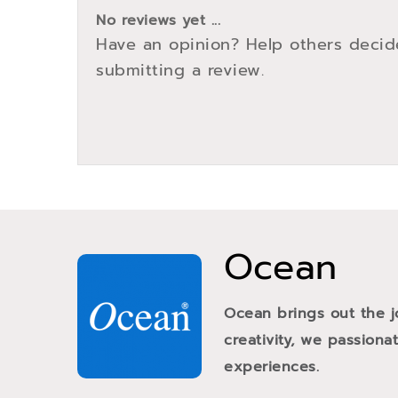
No reviews yet ...
Have an opinion? Help others decid
submitting a review.
Ocean
Ocean brings out the j
creativity, we passiona
experiences.