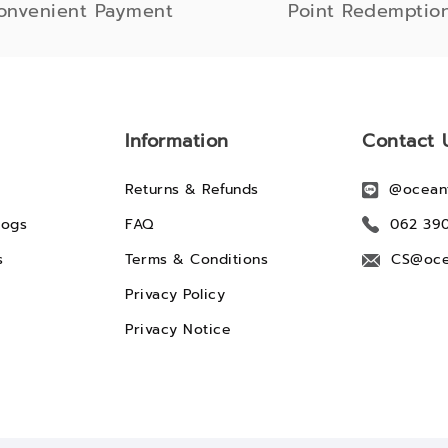
onvenient Payment
Point Redemptio
Information
Contact 
Returns & Refunds
@ocean
logs
FAQ
062 39
s
Terms & Conditions
CS@oce
Privacy Policy
Privacy Notice