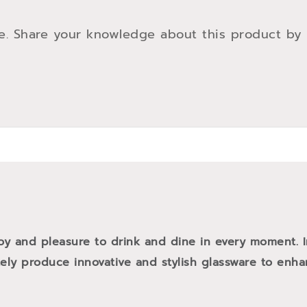
e. Share your knowledge about this product by
oy and pleasure to drink and dine in every moment. 
tely produce innovative and stylish glassware to enh