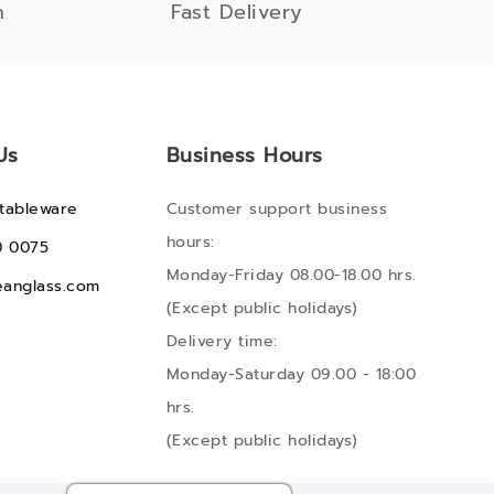
n
Fast Delivery
Us
Business Hours
tableware
Customer support business
hours:
0 0075
Monday-Friday 08.00-18.00 hrs.
anglass.com
(Except public holidays)
Delivery time:
Monday-Saturday 09.00 - 18:00
hrs.
(Except public holidays)