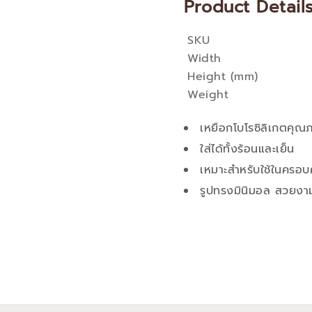
Product Detail
SKU
More
Width
Information
Height (mm)
Weight
เหยือกโบโรซิลิเกตคุณ
ใส่ได้ทั้งร้อนและเย็น
เหมาะสำหรับใช้ในครอบ
รูปทรงมินิมอล สวยงา