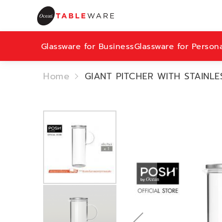
Glassware for Business
Glassware for Person
Home
GIANT PITCHER WITH STAINLES