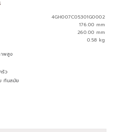
s
4GH007C05301G0002
176.00 mm
260.00 mm
0.58 kg
ภาพสูง
ครัว
ม ทันสมัย