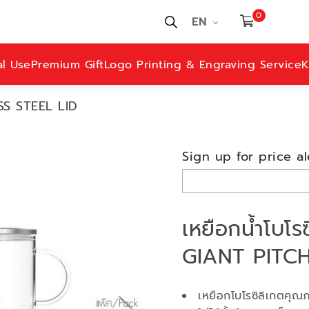
0
EN
al Use
Premium Gift
Logo Printing & Engraving Service
K
S STEEL LID
Sign up for price al
เหยือกน้ำโบโ
GIANT PITCH
เหยือกโบโรซิลิเกตคุณ