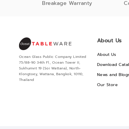
Breakage Warranty
C
About Us
About Us
Ocean Glass Public Company Limited
75/88-90 34th Fl., Ocean Tower II,
Download Cata
Sukhumvit 19 (Soi Wattana), North-
Klongtoey, Wattana, Bangkok, 10110,
News and Blog
Thailand
Our Store