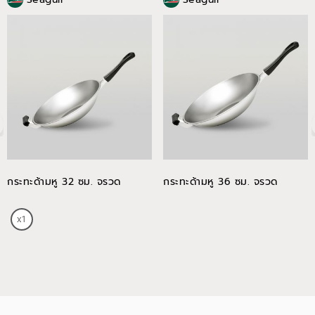
กระทะด้ามหู 32 ซม. จรวด
กระทะด้ามหู 36 ซม. จรวด