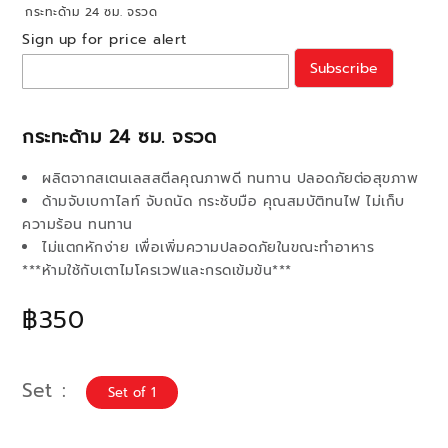
กระทะด้าม 24 ซม. จรวด
Sign up for price alert
Subscribe
กระทะด้าม 24 ซม. จรวด
ผลิตจากสเตนเลสสตีลคุณภาพดี ทนทาน ปลอดภัยต่อสุขภาพ
ด้ามจับเบกาไลท์ จับถนัด กระชับมือ คุณสมบัติทนไฟ ไม่เก็บ
ความร้อน ทนทาน
ไม่แตกหักง่าย เพื่อเพิ่มความปลอดภัยในขณะทำอาหาร
***ห้ามใช้กับเตาไมโครเวฟและกรดเข้มข้น***
฿350
Set
Set of 1