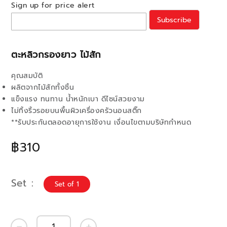
Sign up for price alert
Subscribe
ตะหลิวกรองยาว ไม้สัก
คุณสมบัติ
ผลิตจากไม้สักทั้งชิ้น
แข็งแรง ทนทาน น้ำหนักเบา ดีไซน์สวยงาม
ไม่ทิ้งริ้วรอยบนพื้นผิวเครื่องครัวนอนสติ๊ก
**รับประกันตลอดอายุการใช้งาน เงื่อนไขตามบริษัทกำหนด
฿310
Set
Set of 1