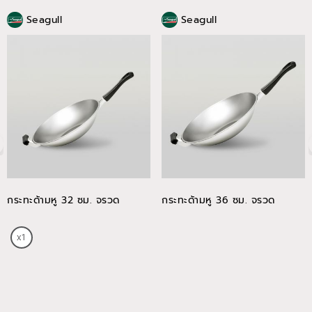
Seagull
Seagull
กระทะด้ามหู 32 ซม. จรวด
กระทะด้ามหู 36 ซม. จรวด