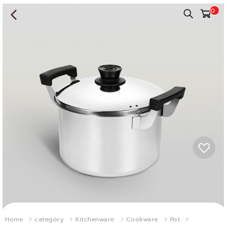
0
Home
category
Kitchenware
Cookware
Pot