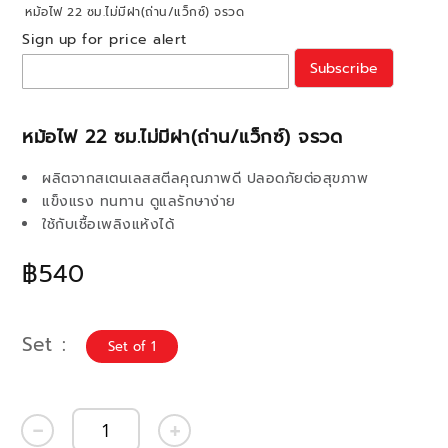
หม้อไฟ 22 ซม.ไม่มีฝา(ถ่าน/แว็กซ์) จรวด
Sign up for price alert
Subscribe
หม้อไฟ 22 ซม.ไม่มีฝา(ถ่าน/แว็กซ์) จรวด
ผลิตจากสเตนเลสสตีลคุณภาพดี ปลอดภัยต่อสุขภาพ
แข็งแรง ทนทาน ดูแลรักษาง่าย
ใช้กับเชื้อเพลิงแห้งได้
฿540
Set
Set of 1