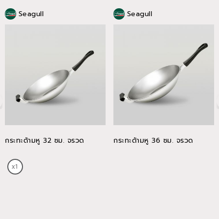
Seagull
Seagull
กระทะด้ามหู 32 ซม. จรวด
กระทะด้ามหู 36 ซม. จรวด