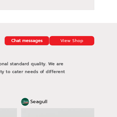
Chat messages
View Shop
ional standard quality. We are
ty to cater needs of different
Seagull
Sea