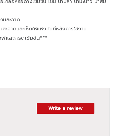
อเกลือหรือด่างเข้มข้น เช่น น้ำปลา น้ำมะนาว น้ำส้ม
ความสะอาด
สะอาดและเช็ดให้แห้งทันทีหลังการใช้งาน
เวฟและกรดเข้มข้น***
Write a review