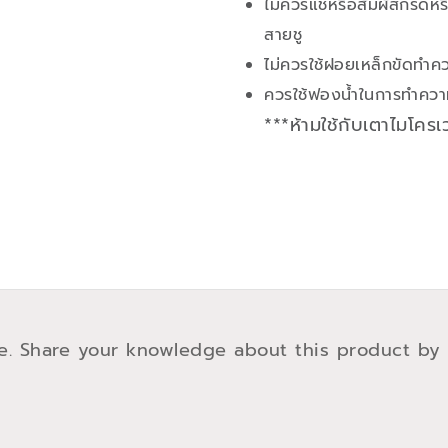
ไม่ควรแช่หรือสัมผัสกรดหรื
สายชู
ไม่ควรใช้ฝอยเหล็กขัดทำ
ควรใช้ฟองน้ำในการทำความ
***ห้ามใช้กับเตาไมโคร
e. Share your knowledge about this product by