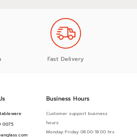
n
Fast Delivery
Us
Business Hours
tableware
Customer support business
hours:
0 0075
Monday-Friday 08.00-18.00 hrs.
anglass.com