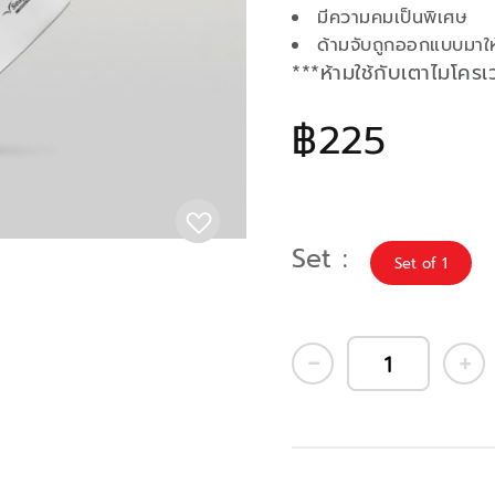
มีความคมเป็นพิเศษ
ด้ามจับถูกออกแบบมาให
***ห้ามใช้กับเตาไมโคร
฿225
Set
Set of 1