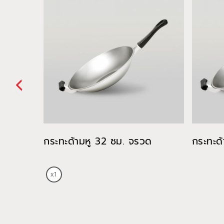
กระทะด้ามหู 32 ซม. จรวด
กระทะด