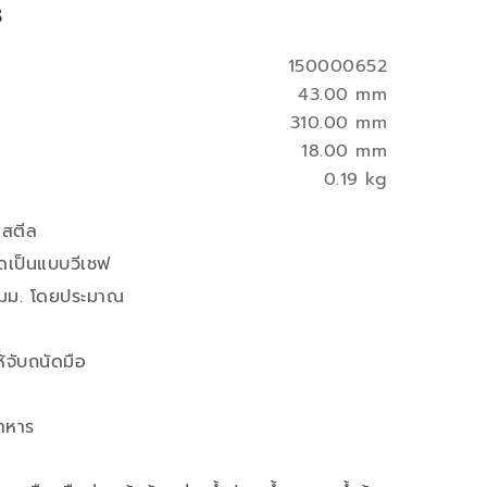
s
150000652
43.00 mm
310.00 mm
18.00 mm
0.19 kg
สสตีล
ีดเป็นแบบวีเชฟ
มม. โดยประมาณ
้จับถนัดมือ
อาหาร