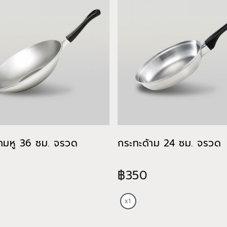
้ามหู 36 ซม. จรวด
กระทะด้าม 24 ซม. จรวด
฿350