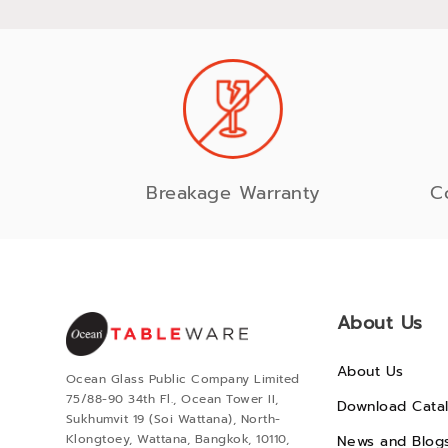
Breakage Warranty
C
About Us
About Us
Ocean Glass Public Company Limited
75/88-90 34th Fl., Ocean Tower II,
Download Cata
Sukhumvit 19 (Soi Wattana), North-
Klongtoey, Wattana, Bangkok, 10110,
News and Blog