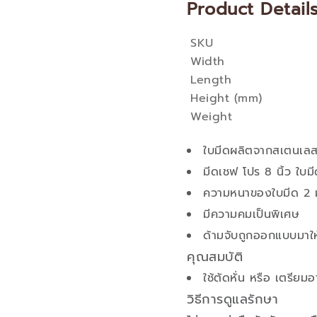
Product Detail
SKU
More
Width
Information
Length
Height (mm)
Weight
ใบมีดผลิตจากสเตนเล
มีดเชฟ โปร 8 นิ้ว ใบม
ความหนาของใบมีด 2 
มีความคมเป็นพิเศษ
ด้ามจับถูกออกแบบมาให
คุณสมบัติ
ใช้ตัดหั่น หรือ เตรียม
วิธีการดูแลรักษา