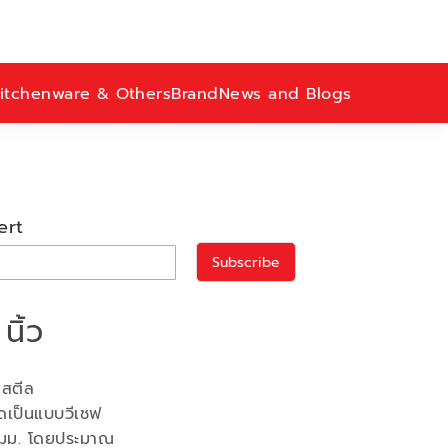
itchenware & Others
Brand
News and Blogs
ert
Subscribe
นิ้ว
สสตีล
ีดเป็นแบบวีเชฟ
มม. โดยประมาณ