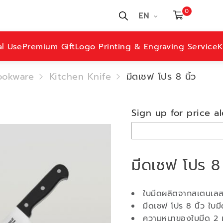
0
EN
al Use
Premium Gift
Logo Printing & Engraving Service
K
ookware
Kitchen Knife
มีดเชฟ โปร 8 นิ้ว
Sign up for price al
มีดเชฟ โปร 8 
ใบมีดผลิตจากสเตนเล
มีดเชฟ โปร 8 นิ้ว ใบม
ความหนาของใบมีด 2 