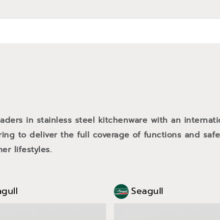
eaders in stainless steel kitchenware with an internat
ing to deliver the full coverage of functions and safe
r lifestyles.
gull
Seagull