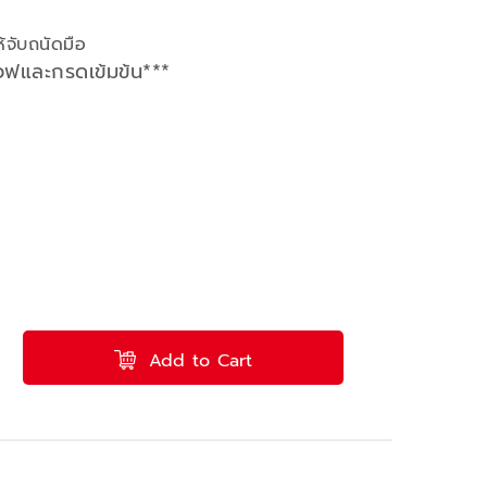
้จับถนัดมือ
เวฟและกรดเข้มข้น***
Add to Cart