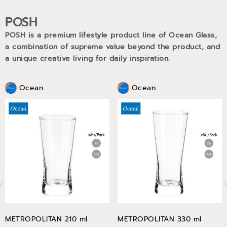
POSH
POSH is a premium lifestyle product line of Ocean Glass,
a combination of supreme value beyond the product, and
a unique creative living for daily inspiration.
Ocean
Ocean
METROPOLITAN 210 ml
METROPOLITAN 330 ml