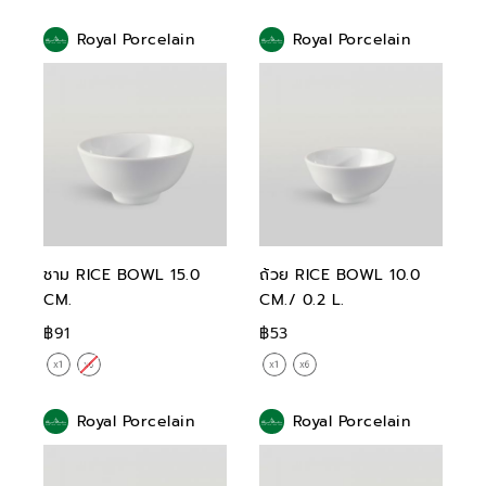
Royal Porcelain
Royal Porcelain
ชาม RICE BOWL 15.0
ถ้วย RICE BOWL 10.0
CM.
CM./ 0.2 L.
฿91
฿53
Royal Porcelain
Royal Porcelain