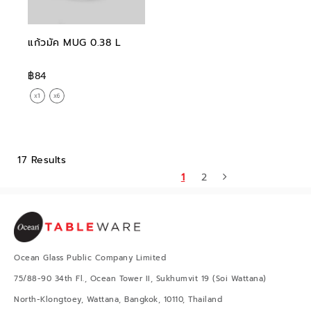
แก้วมัค MUG 0.38 L
฿84
17 Results
1
2
Ocean Glass Public Company Limited
75/88-90 34th Fl., Ocean Tower II, Sukhumvit 19 (Soi Wattana)
North-Klongtoey, Wattana, Bangkok, 10110, Thailand