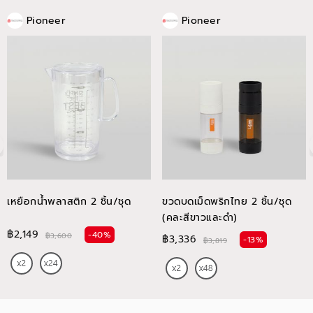
Pioneer
Pioneer
เหยือกน้ำพลาสติก 2 ชิ้น/ชุด
ขวดบดเม็ดพริกไทย 2 ชิ้น/ชุด
(คละสีขาวและดำ)
฿2,149
-40%
฿3,600
฿3,336
-13%
฿3,819