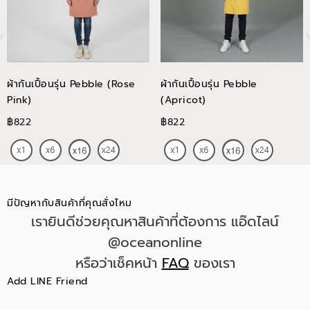
ผ้ากันเปื้อนรุ่น Pebble (Rose
ผ้ากันเปื้อนรุ่น Pebble
Pink)
(Apricot)
฿822
฿822
มีปัญหากับสินค้าที่คุณสั่งไหม
เรายินดีช่วยคุณหาสินค้าที่ต้องการ แอ๊ดไลน์
@oceanonline
หรือว่าเช็คหน้า
FAQ
ของเรา
Add LINE Friend