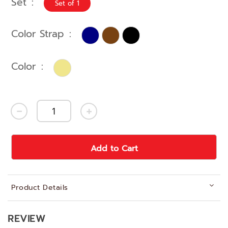
Set
Set of 1
Color Strap
Color
Add to Cart
Product Details
REVIEW