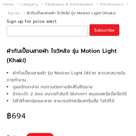
Home
category
Tableware & Kitchenware
Kitchenware
Apron
ผ้ากันเปื้อนสายผ้า ไขว้หลัง รุ่น Motion Light (Khaki)
Sign up for price alert
Subscribe
ผ้ากันเปื้อนสายผ้า ไขว้หลัง รุ่น Motion Light
(Khaki)
ผ้ากันเปื้อนสายผ้า รุ่น Motion Light ใส่ง่าย สะดวกสบายใน
การทำงาน
ดูแลรักษาง่าย ทนทานต่อการซักสีไม่ซีดจาง
มีกระเป๋า 2 ช่อง ขนาดกำลังดี ใส่ปากกา สมุดจดหรือมือถือได้
ใส่ได้ทั้งหญิงและชาย สามารถปักหรือสกรีนชื่อ โลโก้ได้
฿694