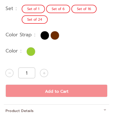
Set
Set of 1
Set of 6
Set of 16
Set of 24
Color Strap
Color
Add to Cart
Product Details