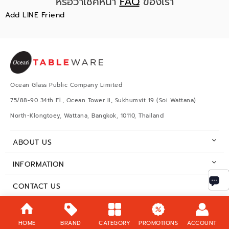
หรือว่าเช็คหน้า
FAQ
ของเรา
Add LINE Friend
Ocean Glass Public Company Limited
75/88-90 34th Fl., Ocean Tower II, Sukhumvit 19 (Soi Wattana)
North-Klongtoey, Wattana, Bangkok, 10110, Thailand
ABOUT US
INFORMATION
CONTACT US
BUSINESS HOURS
HOME
BRAND
CATEGORY
PROMOTIONS
ACCOUNT