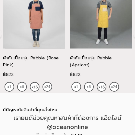
ผ้ากันเปื้อนรุ่น Pebble (Rose
ผ้ากันเปื้อนรุ่น Pebble
Pink)
(Apricot)
฿822
฿822
มีปัญหากับสินค้าที่คุณสั่งไหม
เรายินดีช่วยคุณหาสินค้าที่ต้องการ แอ๊ดไลน์
@oceanonline