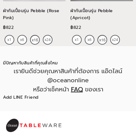
ผ้ากันเปื้อนรุ่น Pebble (Rose
ผ้ากันเปื้อนรุ่น Pebble
Pink)
(Apricot)
฿822
฿822
มีปัญหากับสินค้าที่คุณสั่งไหม
เรายินดีช่วยคุณหาสินค้าที่ต้องการ แอ๊ดไลน์
@oceanonline
หรือว่าเช็คหน้า
FAQ
ของเรา
Add LINE Friend