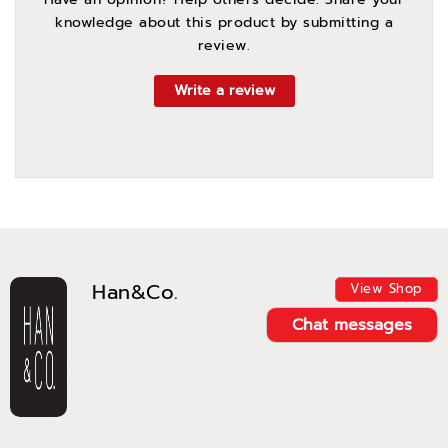
knowledge about this product by submitting a
review.
Write a review
Han&Co.
View Shop
Chat messages