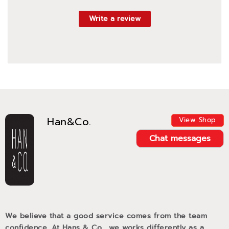
Write a review
Han&Co.
View Shop
Chat messages
We believe that a good service comes from the team
confidence. At Hans & Co., we works differently as a