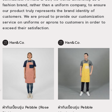
fashion brand, rather than a uniform company, to ensure
our product truly represents the brand identity of
customers. We are proud to provide our customization
service on uniforms or aprons to customers in order to
exceed their satisfaction.
Han&Co.
Han&Co.
ผ้ากันเปื้อนรุ่น Pebble (Rose
ผ้ากันเปื้อนรุ่น Pebble