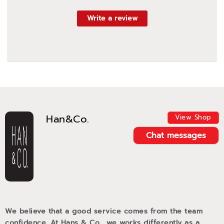
Write a review
Han&Co.
View Shop
Chat messages
We believe that a good service comes from the team
confidence. At Hans & Co., we works differently as a