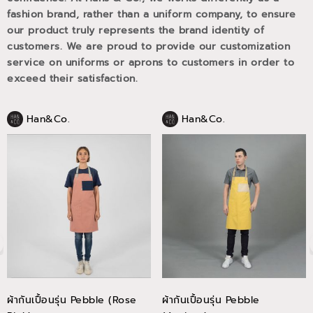
fashion brand, rather than a uniform company, to ensure
our product truly represents the brand identity of
customers. We are proud to provide our customization
service on uniforms or aprons to customers in order to
exceed their satisfaction.
Han&Co.
Han&Co.
ผ้ากันเปื้อนรุ่น Pebble (Rose
ผ้ากันเปื้อนรุ่น Pebble