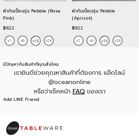
ผ้ากันเปื้อนรุ่น Pebble (Rose
ผ้ากันเปื้อนรุ่น Pebble
Pink)
(Apricot)
฿822
฿822
มีปัญหากับสินค้าที่คุณสั่งไหม
เรายินดีช่วยคุณหาสินค้าที่ต้องการ แอ๊ดไลน์
@oceanonline
หรือว่าเช็คหน้า
FAQ
ของเรา
Add LINE Friend