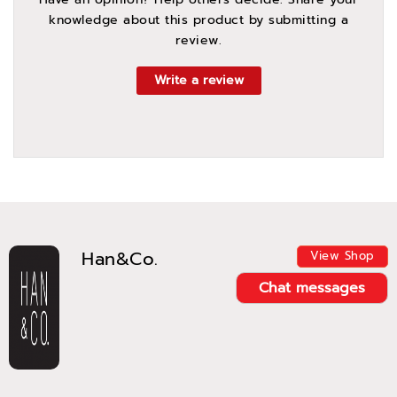
knowledge about this product by submitting a
review.
Write a review
Han&Co.
View Shop
Chat messages