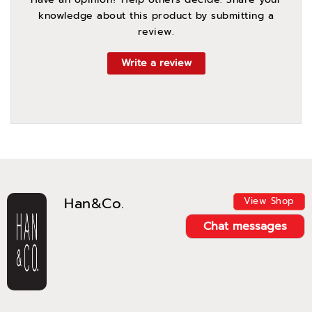
knowledge about this product by submitting a
review.
Write a review
Han&Co.
View Shop
Chat messages