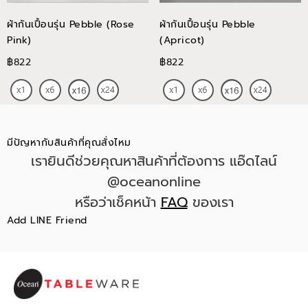
ผ้ากันเปื้อนรุ่น Pebble (Rose
ผ้ากันเปื้อนรุ่น Pebble
Pink)
(Apricot)
฿822
฿822
มีปัญหากับสินค้าที่คุณสั่งไหม
เรายินดีช่วยคุณหาสินค้าที่ต้องการ แอ๊ดไลน์
@oceanonline
หรือว่าเช็คหน้า
FAQ
ของเรา
Add LINE Friend