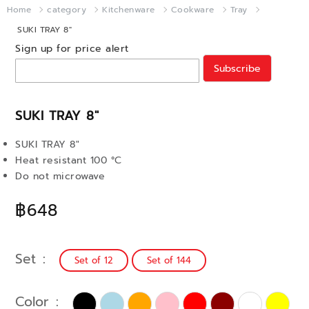
Home
category
Kitchenware
Cookware
Tray
SUKI TRAY 8"
Sign up for price alert
Subscribe
SUKI TRAY 8"
SUKI TRAY 8"
Heat resistant 100 °C
Do not microwave
฿648
Set
Set of 12
Set of 144
Color