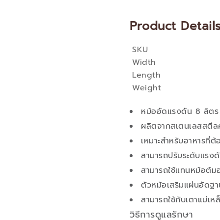
Product Detail
SKU
More
Width
Information
Length
Weight
หม้ออัดแรงดัน 8 ลิต
ผลิตจากสเตนเลสสตีล
เหมาะสำหรับอาหารที่ต้อ
สามารถปรับระดับแรงดั
สามารถใช้แทนหม้อต้มอ
ตัวหม้อเสริมแผ่นอัดฐา
สามารถใช้กับเตาแม่เห
วิธีการดูแลรักษา