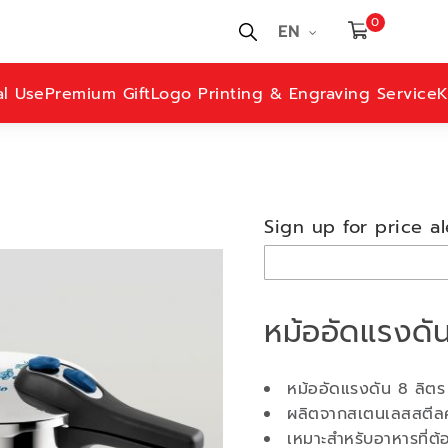
0
EN
al Use
Premium Gift
Logo Printing & Engraving Service
K
Sign up for price al
หม้ออัดแรงดั
หม้ออัดแรงดัน 8 ลิต
ผลิตจากสเตนเลสสตีล
เหมาะสำหรับอาหารที่ต้อ