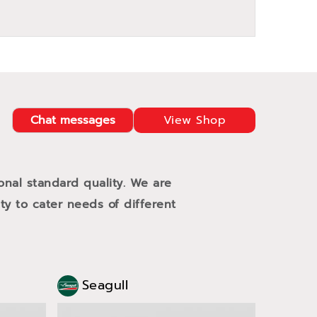
Chat messages
View Shop
ional standard quality. We are
ty to cater needs of different
Seagull
Sea