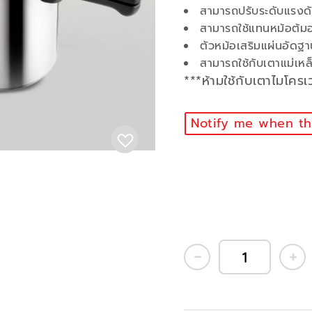
สามารถปรับระดับแรงดั
สามารถใช้แทนหม้อต้มอ
ตัวหม้อเสริมแผ่นอัดฐา
สามารถใช้กับเตาแม่เห
***ห้ามใช้กับเตาไมโคร
Notify me when thi