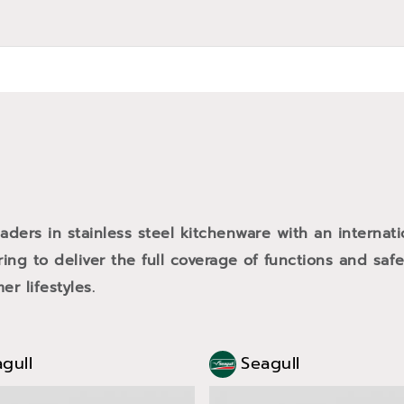
eaders in stainless steel kitchenware with an internat
ing to deliver the full coverage of functions and safe
r lifestyles.
gull
Seagull