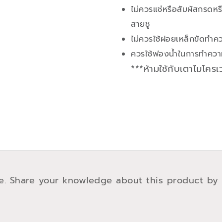
ไม่ควรแช่หรือสัมผัสกรดหรื
สายชู
ไม่ควรใช้ฝอยเหล็กขัดทำ
ควรใช้ฟองน้ำในการทำความ
***ห้ามใช้กับเตาไมโคร
e. Share your knowledge about this product by