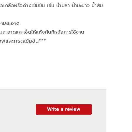
อเกลือหรือด่างเข้มข้น เช่น น้ำปลา น้ำมะนาว น้ำส้ม
ความสะอาด
สะอาดและเช็ดให้แห้งทันทีหลังการใช้งาน
เวฟและกรดเข้มข้น***
Write a review