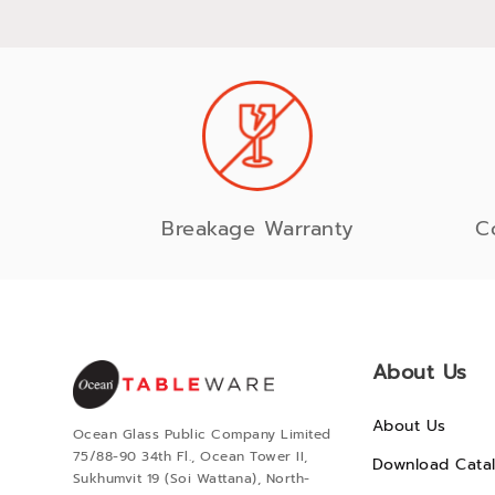
Breakage Warranty
C
About Us
About Us
Ocean Glass Public Company Limited
75/88-90 34th Fl., Ocean Tower II,
Download Cata
Sukhumvit 19 (Soi Wattana), North-