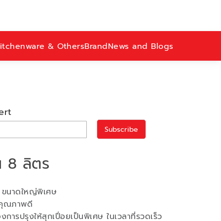
itchenware & Others
Brand
News and Blogs
ert
Subscribe
น 8 ลิตร
ร ขนาดใหญ่พิเศษ
คุณภาพดี
งการปรุงให้สุกเปื่อยเป็นพิเศษ ในเวลาที่รวดเร็ว