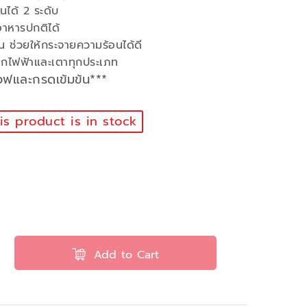
นได้ 2 ระดับ
าหารปกติได้
น ช่วยให้กระจายความร้อนได้ดี
ล็กไฟฟ้าและเตาทุกประเภท
เวฟและกรดเข้มข้น***
s product is in stock
Add to Cart