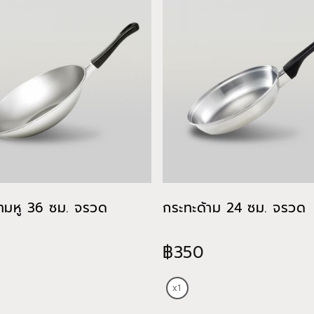
้ามหู 36 ซม. จรวด
กระทะด้าม 24 ซม. จรวด
฿350