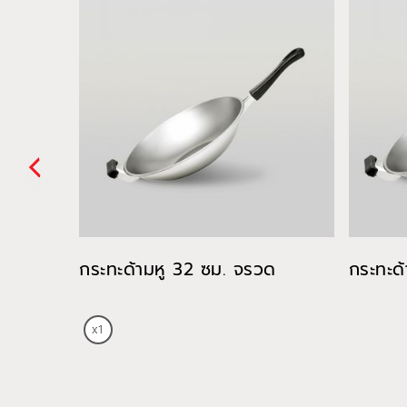
กระทะด้ามหู 32 ซม. จรวด
กระทะด