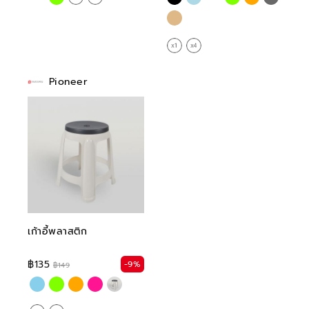
Pioneer
เก้าอี้พลาสติก
฿135
-9%
฿149