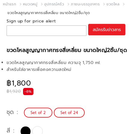
หน้าแรก
หมวดหมู่
อุปกรณ์ครัว
ภาชนะบรรจุอาหาร
ขวดโหล
ขวดโหลสูญญากาศทรงสี่เหลี่ยม ขนาดใหญ่2ชิ้น/ชุด
Sign up for price alert
สมัครรับข่าวสาร
ขวดโหลสูญญากาศทรงสี่เหลี่ยม ขนาดใหญ่2ชิ้น/ชุด
ขวดโหลสูญญากาศทรงสี่เหลี่ยม ความจุ 1,750 ml.
สำหรับใส่อาหารเพื่อคงความสดใหม่
฿1,800
฿1,920
-6%
ชุด
Set of 2
Set of 24
สี