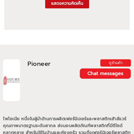
แสดงความคิดเห็น
Pioneer
ดูร้านค้า
Chat messages
ไพโอเนีย หนึ่งในผู้นำด้านการผลิตเฟอร์นิเจอร์และพลาสติกเฮ้าส์แวร์
คุณภาพมาตรฐานระดับสากล ส่งมอบผลิตภัณฑ์พลาสติกที่มีดีไซด์
หลากหลาย สำหรับใช้ในบ้านและห้องครัว รวมถึงเฟอร์นิเจอร์พลาสติก