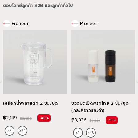
ตอบโจทย์ลูกค้า B2B และลูกค้าทั่วไป
Pioneer
Pioneer
เหยือกน้ำพลาสติก 2 ชิ้น/ชุด
ขวดบดเม็ดพริกไทย 2 ชิ้น/ชุด
(คละสีขาวและดำ)
฿2,149
-40%
฿3,600
฿3,336
-13%
฿3,819