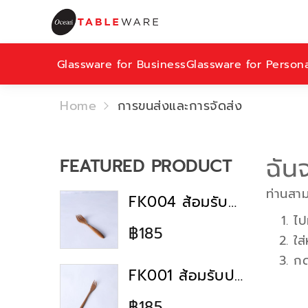
Glassware for Business
Glassware for Person
Home
การขนส่งและการจัดส่ง
ฉัน
FEATURED PRODUCT
ท่านสาม
FK004 ส้อมรับประทานอาหาร
ไป
฿185
ใส
ก
FK001 ส้อมรับประทานอาหาร
฿185