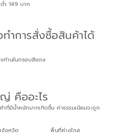
้นต่ำ 149 บาท
ทำการสั่งซื้อสินค้าได้
ของท่านในกรอบสีแดง
ญ่ คืออะไร
าที่มีน้ำหนักมากเกิดขึ้น ค่าธรรมเนียมจะถูก
งจังหวัด
พื้นที่ห่างไกล