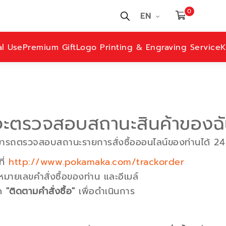
0
EN
al Use
Premium Gift
Logo Printing & Engraving Service
K
จะตรวจสอบสถานะสินค้าของฉัน
ารถตรวจสอบสถานะรายการสั่งซื้อออนไลน์ของท่านได้ 24 ชั
ที่
http://www.pokamaka.com/trackorder
่หมายเลขคำสั่งซื้อของท่าน และอีเมล์
ด
"ติดตามคำสั่งซื้อ"
เพื่อดำเนินการ