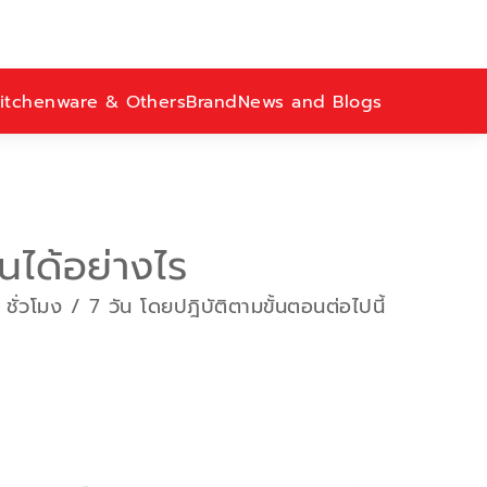
itchenware & Others
Brand
News and Blogs
ได้อย่างไร
่วโมง / 7 วัน โดยปฎิบัติตามขั้นตอนต่อไปนี้