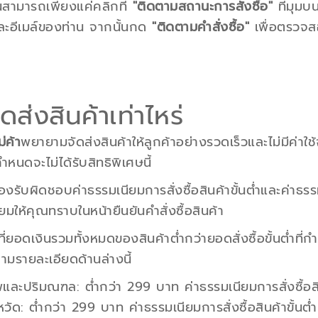
นสามารถเพียงแค่คลิกที่
"ติดตามสถานะการสั่งซื้อ"
ที่มุมบ
อและอีเมล์ของท่าน จากนั้นกด
"ติดตามคำสั่งซื้อ"
เพื่อตรวจส
ัดส่งสินค้าเท่าไหร่
่ค้า
พยายามจัดส่งสินค้าให้ลูกค้าอย่างรวดเร็วและไม่มีค่าใช้จ
ำหนดจะไม่ได้รับสิทธิพิเศษนี้
้องรับผิดชอบค่าธรรมเนียมการสั่งซื้อสินค้าขั้นต่ำและค่าธร
ยมให้คุณทราบในหน้ายืนยันคำสั่งซื้อสินค้า
ี่ยอดเงินรวมทั้งหมดของสินค้าต่ำกว่ายอดสั่งซื้อขั้นต่ำที่ก
 ตามรายละเอียดด้านล่างนี้
พและปริมณฑล
: ต่ำกว่า 299 บาท ค่าธรรมเนียมการสั่งซื้อส
หวัด
: ต่ำกว่า 299 บาท ค่าธรรมเนียมการสั่งซื้อสินค้าขั้นต