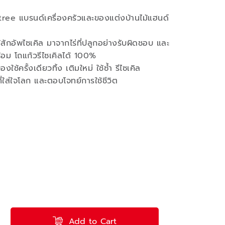
ee แบรนด์เครื่องครัวและของแต่งบ้านไม้แฮนด์
ม้สักอัพไซเคิล มาจากไร่ที่ปลูกอย่างรับผิดชอบ และ
้อม โถแก้วรีไซเคิลได้ 100%
้ครั้งเดียวทิ้ง เติมใหม่ ใช้ซ้ำ รีไซเคิล
ที่ใส่ใจโลก และตอบโจทย์การใช้ชีวิต
Add to Cart