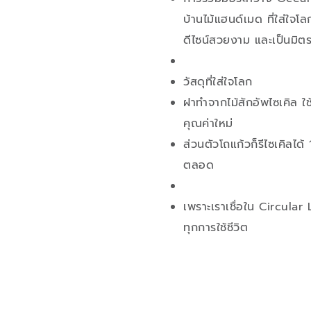
บ้านไม้แฮนด์เมด ที่ใส่ใจ
ดีไซน์สวยงาม และเป็นมิต
วัสดุที่ใส่ใจโลก
ฝาทำจากไม้สักอัพไซเคิล ใช
คุณค่าใหม่
ส่วนตัวโถแก้วก็รีไซเคิลได้
ตลอด
เพราะเราเชื่อใน Circular 
ทุกการใช้ชีวิต