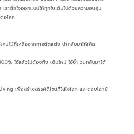
โลก เราตั้งใจออกแบบให้ทุกใบเต็มไปด้วยความอบอุ่น
รต่อโลก
้เศษไม้ที่เหลือจากการตัดแต่ง นำกลับมาให้เกิด
 100% ใช้แล้วไม่ต้องทิ้ง เติมใหม่ ใช้ซ้ำ วนกลับมาได้
Living เพื่อสร้างสรรค์ดีไซน์ที่ใส่ใจโลก และตอบโจทย์