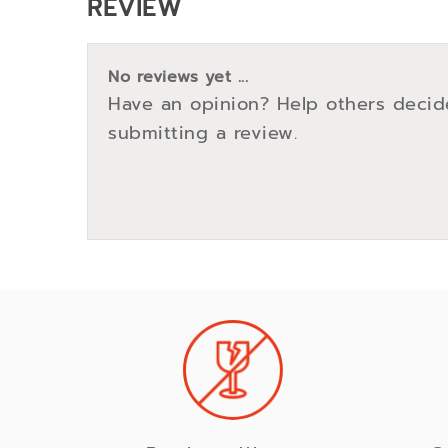
REVIEW
No reviews yet ...
Have an opinion? Help others decid
submitting a review.