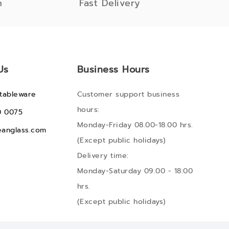
n
Fast Delivery
Us
Business Hours
tableware
Customer support business
hours:
0 0075
Monday-Friday 08.00-18.00 hrs.
anglass.com
(Except public holidays)
Delivery time:
Monday-Saturday 09.00 - 18:00
hrs.
(Except public holidays)