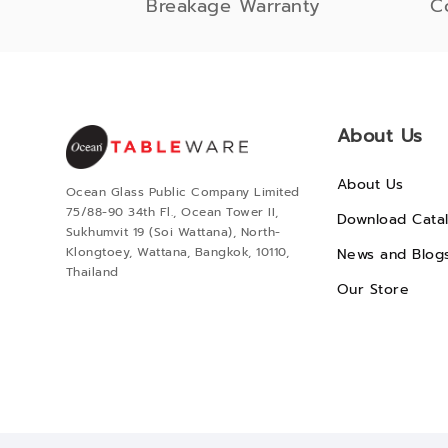
Breakage Warranty
C
About Us
About Us
Ocean Glass Public Company Limited
75/88-90 34th Fl., Ocean Tower II,
Download Cata
Sukhumvit 19 (Soi Wattana), North-
Klongtoey, Wattana, Bangkok, 10110,
News and Blog
Thailand
Our Store