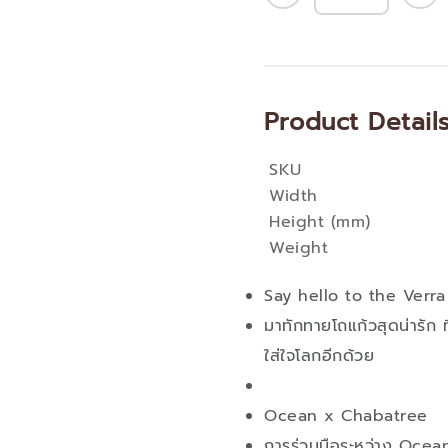
Product Detail
SKU
More
Width
Information
Height (mm)
Weight
Say hello to the Verra
มาทักทายโถแก้วสุดน่ารัก ท
ใส่ใจโลกอีกด้วย
Ocean x Chabatree
การร่วมมือระหว่าง Ocea