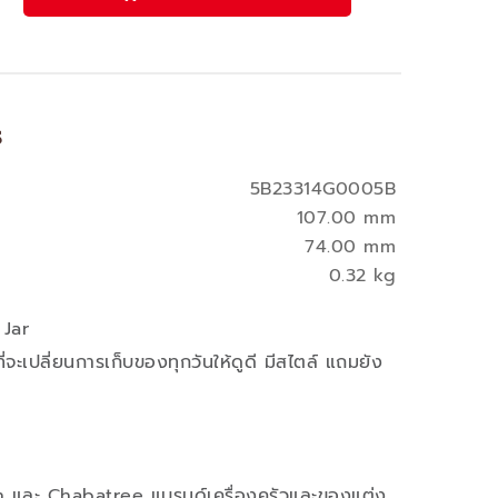
s
5B23314G0005B
107.00 mm
74.00 mm
0.32 kg
 Jar
ี่จะเปลี่ยนการเก็บของทุกวันให้ดูดี มีสไตล์ แถมยัง
n และ Chabatree แบรนด์เครื่องครัวและของแต่ง