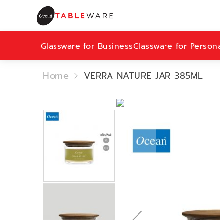
Glassware for Business
Glassware for Person
Home
VERRA NATURE JAR 385ML