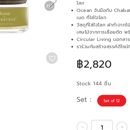
โลก
Ocean จับมือกับ Chabatr
เมด ที่ใส่ใจโลก
วัสดุที่ใส่ใจโลก ฝาทำจากไ
เศษไม้จากการเลื่อยตัด พร
Circular Living บอกลาของใช
ราร่วมกันสร้างสรรค์ดีไซน์
฿2,820
Stock 144 ชิ้น
Set
Set of 12