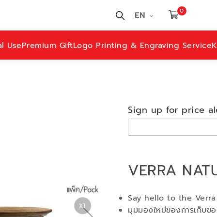
0
EN
al Use
Premium Gift
Logo Printing & Engraving Service
K
Sign up for price al
VERRA NATU
Say hello to the Verra
มุมมองใหม่ของการเก็บของใ