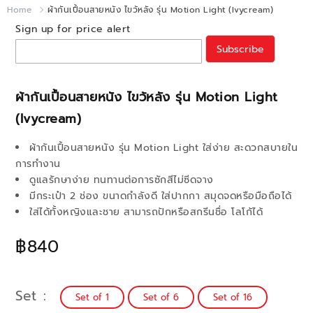
Home
ผ้ากันเปื้อนสายหนัง ไขว้หลัง รุ่น Motion Light (Ivycream)
Sign up for price alert
Subscribe
ผ้ากันเปื้อนสายหนัง ไขว้หลัง รุ่น Motion Light
(Ivycream)
ผ้ากันเปื้อนสายหนัง รุ่น Motion Light ใส่ง่าย สะดวกสบายใน
การทำงาน
ดูแลรักษาง่าย ทนทานต่อการซักสีไม่ซีดจาง
มีกระเป๋า 2 ช่อง ขนาดกำลังดี ใส่ปากกา สมุดจดหรือมือถือได้
ใส่ได้ทั้งหญิงและชาย สามารถปักหรือสกรีนชื่อ โลโก้ได้
฿840
Set
Set of 1
Set of 6
Set of 16