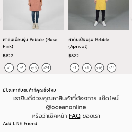
ผ้ากันเปื้อนรุ่น Pebble (Rose
ผ้ากันเปื้อนรุ่น Pebble
Pink)
(Apricot)
฿822
฿822
มีปัญหากับสินค้าที่คุณสั่งไหม
เรายินดีช่วยคุณหาสินค้าที่ต้องการ แอ๊ดไลน์
@oceanonline
หรือว่าเช็คหน้า
FAQ
ของเรา
Add LINE Friend