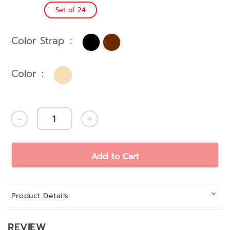
Set of 24
Color Strap
Color
Add to Cart
Product Details
REVIEW