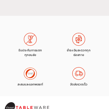
รับประกันการแตก
ชำระเงินสะดวกทุก
ทุกขนส่ง
ช่องทาง
สะสมและแลกพอยท์
จัดส่งรวดเร็ว