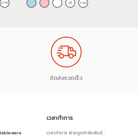
จัดส่งรวดเร็ว
เวลาทำการ
tableware
เวลาทำการ ฝ่ายลูกค้าสัมพันธ์ :