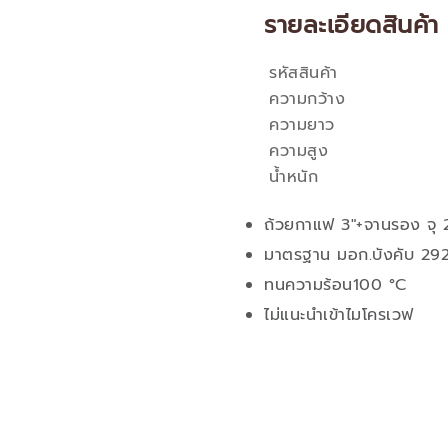
รายละเอียดสินค้า
รหัสสินค้า
คุณสมบัติ
ความกว้าง
ความยาว
ความสูง
น้ำหนัก
ถ้วยกาแฟ 3"+จานรอง จุ 
มาตรฐาน มอก.บังคับ 29
ทนความร้อน100 °C
ไม่แนะนำเข้าไมโครเวฟ