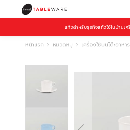
แก้วสำหรับธุรกิจ
แก้วใช้ในบ้าน
เคร
หน้าแรก
หมวดหมู่
เครื่องใช้บนโต๊ะอาหาร