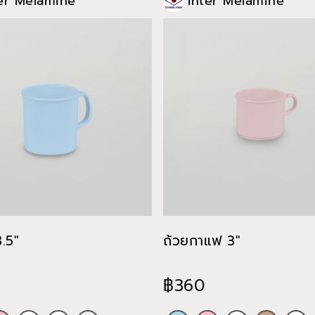
er Melamine
Inter Melamine
3.5"
ถ้วยกาแฟ 3"
฿360