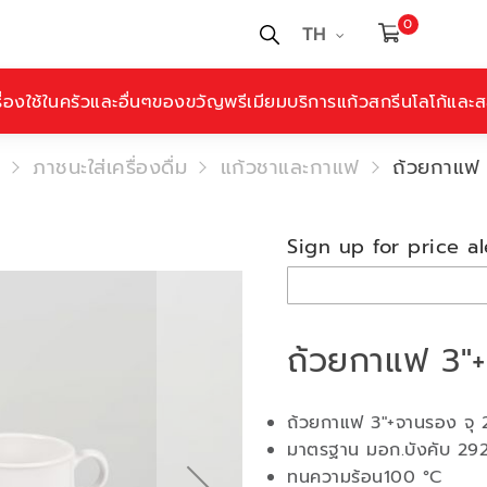
0
TH
ื่องใช้ในครัวและอื่นๆ
ของขวัญพรีเมียม
บริการแก้วสกรีนโลโก้และสล
ภาชนะใส่เครื่องดื่ม
แก้วชาและกาแฟ
ถ้วยกาแฟ
Sign up for price al
ถ้วยกาแฟ 3"
ถ้วยกาแฟ 3"+จานรอง จุ 
มาตรฐาน มอก.บังคับ 29
ทนความร้อน100 °C