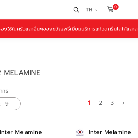
0
TH
ื่องใช้ในครัวและอื่นๆ
ของขวัญพรีเมียม
บริการแก้วสกรีนโลโก้และสล
R MELAMINE
การ
1
2
3
Inter Melamine
Inter Melamine