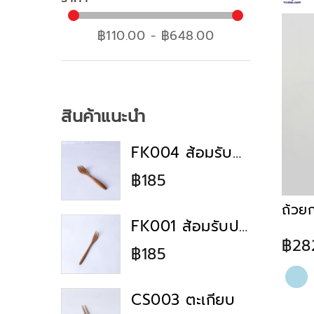
ภาชนะใส่อาหาร
฿110.00 - ฿648.00
อุปกรณ์ทานอาหาร
อุปกรณ์ครัว
เครื่องครัว
อุปกรณ์ทำอาหาร
สินค้าแนะนำ
FK004 ส้อมรับประทานอาหาร
฿185
ถ้วย
FK001 ส้อมรับประทานอาหาร
฿28
฿185
CS003 ตะเกียบ