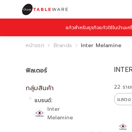
แก้วสำหรับธุรกิจ
แก้วใช้ในบ้าน
เคร
หน้าแรก
Brands
Inter Melamine
INTE
ฟิลเตอร์
22 ราย
กลุ่มสินค้า
แสดง
แบรนด์
Inter
Melamine