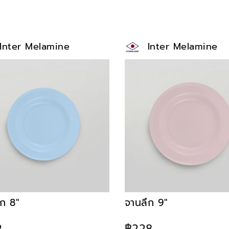
Inter Melamine
Inter Melamine
ึก 8"
จานลึก 9"
2
฿228