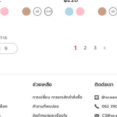
การ
1
2
3
ช่วยเหลือ
ติดต่อเรา
การเปลี่ยน การยกเลิกคำสั่งซื้อ
@ocean
ล็อค
คำถามที่พบบ่อย
062 39
ก
ข้อกำหนดและเงื่อนไข
CS@oce