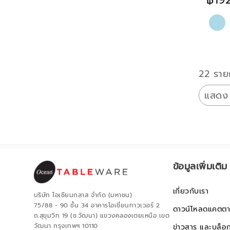
22 ราย
แสดง
ข้อมูลเพิ่มเติม
เกี่ยวกับเรา
บริษัท โอเชียนกลาส จำกัด (มหาชน)
75/88 - 90 ชั้น 34 อาคารโอเชี่ยนทาวเวอร์ 2
ดาวน์โหลดแคตตา
ถ.สุขุมวิท 19 (ซ.วัฒนา) แขวงคลองเตยเหนือ เขต
วัฒนา กรุงเทพฯ 10110
ข่าวสาร และบล็อ