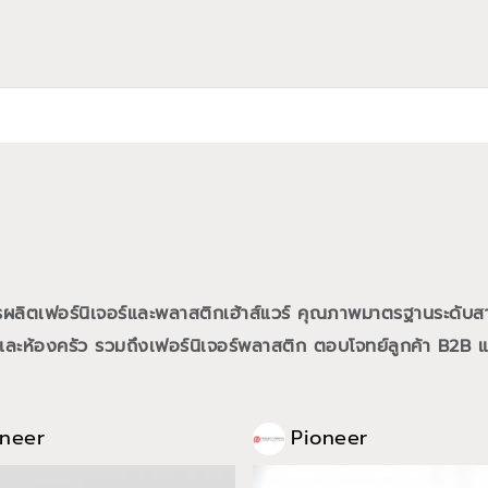
การผลิตเฟอร์นิเจอร์และพลาสติกเฮ้าส์แวร์ คุณภาพมาตรฐานระดับส
ละห้องครัว รวมถึงเฟอร์นิเจอร์พลาสติก ตอบโจทย์ลูกค้า B2B และ
oneer
Pioneer