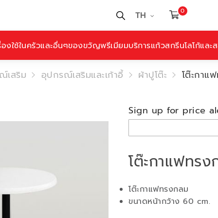
0
TH
ื่องใช้ในครัวและอื่นๆ
ของขวัญพรีเมียม
บริการแก้วสกรีนโลโก้และสล
์เสริม
อุปกรณ์เสริมและเก้าอี้
ผ้าปูโต๊ะ
โต๊ะกาแ
Sign up for price al
โต๊ะกาแฟทรง
โต๊ะกาแฟทรงกลม
ขนาดหน้ากว้าง 60 cm.