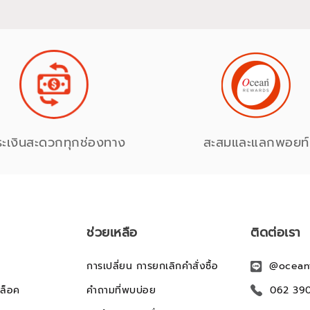
ระเงินสะดวกทุกช่องทาง
สะสมและแลกพอยท์
ช่วยเหลือ
ติดต่อเรา
การเปลี่ยน การยกเลิกคำสั่งซื้อ
@ocean
ล็อค
คำถามที่พบบ่อย
062 39