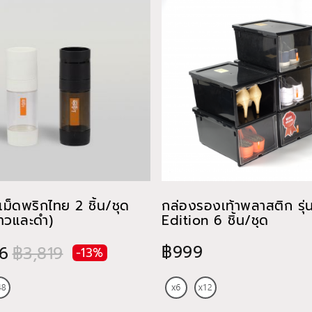
ม็ดพริกไทย 2 ชิ้น/ชุด
กล่องรองเท้าพลาสติก รุ่
ขาวและดำ)
Edition 6 ชิ้น/ชุด
฿999
6
฿3,819
-13%