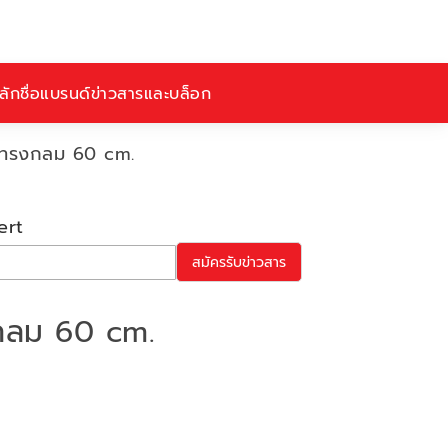
ักชื่อ
แบรนด์
ข่าวสารและบล็อก
ฟทรงกลม 60 cm.
ert
สมัครรับข่าวสาร
กลม 60 cm.