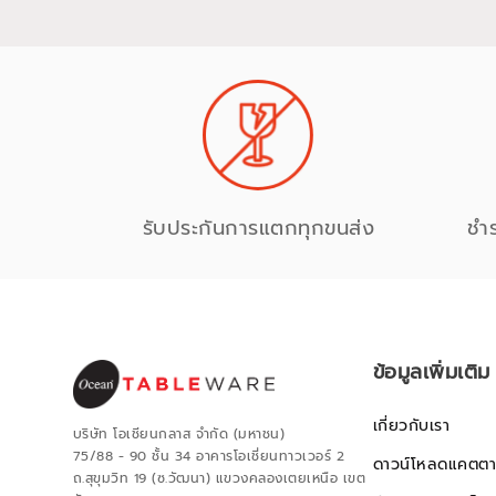
รับประกันการแตกทุกขนส่ง
ชำ
ข้อมูลเพิ่มเติม
เกี่ยวกับเรา
บริษัท โอเชียนกลาส จำกัด (มหาชน)
75/88 - 90 ชั้น 34 อาคารโอเชี่ยนทาวเวอร์ 2
ดาวน์โหลดแคตตา
ถ.สุขุมวิท 19 (ซ.วัฒนา) แขวงคลองเตยเหนือ เขต