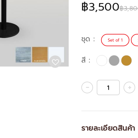
฿3,500
฿3,80
ชุด
Set of 1
สี
รายละเอียดสินค้า