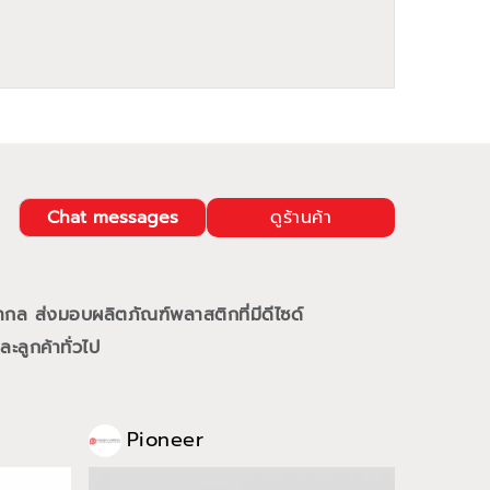
Chat messages
ดูร้านค้า
ากล ส่งมอบผลิตภัณฑ์พลาสติกที่มีดีไซด์
ลูกค้าทั่วไป
Pioneer
Pio