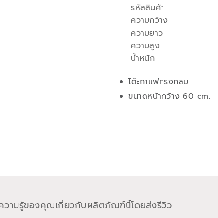
รหัสสินค้า
คุณสมบัติ
ความกว้าง
ความยาว
ความสูง
น้ำหนัก
โต๊ะกาแฟทรงกลม
ขนาดหน้ากว้าง 60 cm.
วามรู้ของคุณเกี่ยวกับผลิตภัณฑ์นี้โดยส่งรีวิว