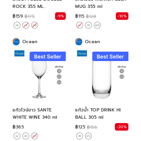
ROCK 355 ML.
MUG 355 ml
฿159
฿115
-9%
-10%
฿175
฿128
Ocean
Ocean
แก้วไวน์ขาว SANTE
แก้วน้ำ TOP DRINK HI
WHITE WINE 340 ml
BALL 305 ml
฿365
฿125
-20%
฿156