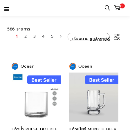
0
OCEAN
586 รายการ
1
2
3
4
5
เรียงตาม
สินค้าขายดี
Ocean
Ocean
แก้วน้ำ PULSE DOUBLE
แก้วเบียร์ MUNICH BEER