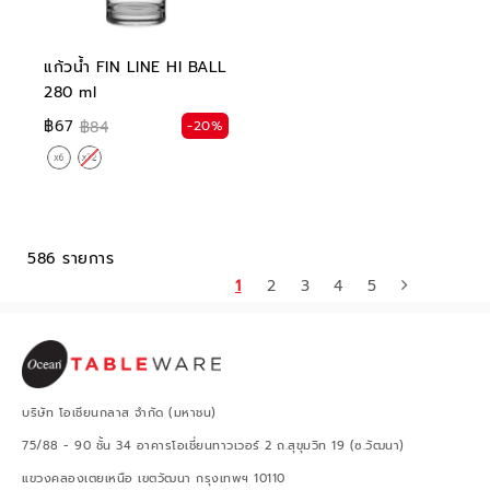
แก้วน้ำ FIN LINE HI BALL
280 ml
฿67
-20%
฿84
586 รายการ
1
2
3
4
5
บริษัท โอเชียนกลาส จำกัด (มหาชน)
75/88 - 90 ชั้น 34 อาคารโอเชี่ยนทาวเวอร์ 2 ถ.สุขุมวิท 19 (ซ.วัฒนา)
แขวงคลองเตยเหนือ เขตวัฒนา กรุงเทพฯ 10110