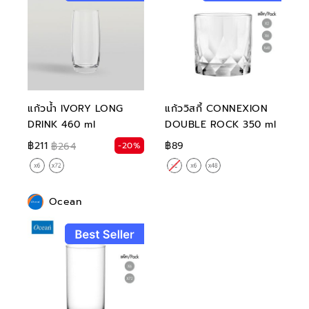
แก้วน้ำ IVORY LONG
แก้ววิสกี้ CONNEXION
DRINK 460 ml
DOUBLE ROCK 350 ml
฿211
฿89
-20%
฿264
Ocean