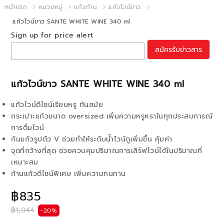
หน้าแรก
หมวดหมู่
แก้วก้าน
แก้วไวน์ขาว
แก้วไวน์ขาว SANTE WHITE WINE 340 ml
Sign up for price alert
สมัครรับข่าวสาร
แก้วไวน์ขาว SANTE WHITE WINE 340 ml
แก้วไวน์ดีไซน์เรียบหรู ทันสมัย
กระเปาะแก้วขนาด oversized เพิ่มความหรูหราในทุกประสบการณ์
การดื่มไวน์
ก้นแก้วรูปตัว V ช่วยทำให้ระดับน้ำไวน์ดูเพิ่มขึ้น คุ้มค่า
จุดที่กว้างที่สุด ช่วยควบคุมปริมาณการเสิร์ฟไวน์ได้ในปริมาณที่
เหมาะสม
ก้านแก้วดีไซน์พิเศษ เพิ่มความทนทาน
฿835
฿1,044
-20%