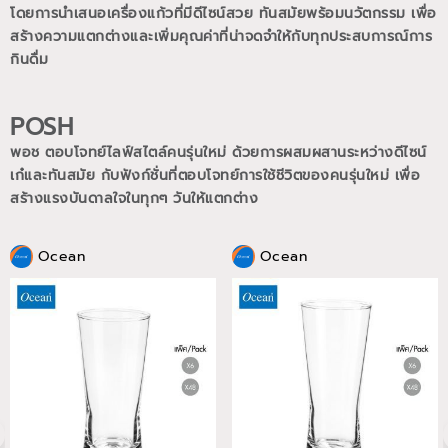
โดยการนำเสนอเครื่องแก้วที่มีดีไซน์สวย ทันสมัยพร้อมนวัตกรรม เพื่อ
สร้างความแตกต่างและเพิ่มคุณค่าที่น่าจดจำให้กับทุกประสบการณ์การ
กินดื่ม
POSH
พอช ตอบโจทย์ไลฟ์สไตล์คนรุ่นใหม่ ด้วยการผสมผสานระหว่างดีไซน์
เก๋และทันสมัย กับฟังก์ชั่นที่ตอบโจทย์การใช้ชีวิตของคนรุ่นใหม่
เพื่อ
สร้างแรงบันดาลใจในทุกๆ วันให้แตกต่าง
Ocean
Ocean