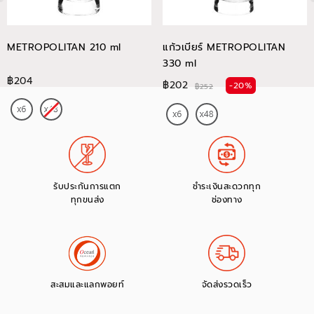
METROPOLITAN 210 ml
แก้วเบียร์ METROPOLITAN
330 ml
฿204
฿202
-20%
฿252
รับประกันการแตก
ชำระเงินสะดวกทุก
ทุกขนส่ง
ช่องทาง
สะสมและแลกพอยท์
จัดส่งรวดเร็ว