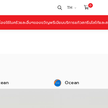
0
TH
ื่องใช้ในครัวและอื่นๆ
ของขวัญพรีเมียม
บริการแก้วสกรีนโลโก้และสล
cean
Ocean