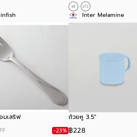
infish
Inter Melamine
้อมเสริฟ
ถ้วยหู 3.5"
฿228
77
-23%