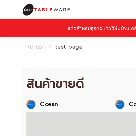
แก้วสำหรับธุรกิจ
แก้วใช้ในบ้าน
เคร
หน้าแรก
test-page
สินค้าขายดี
Ocean
O