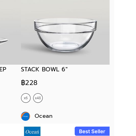
EP
STACK BOWL 6"
฿228
Ocean