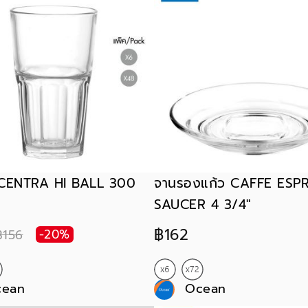
ำ CENTRA HI BALL 300
จานรองแก้ว CAFFE ESP
SAUCER 4 3/4"
฿162
฿156
-20%
cean
Ocean