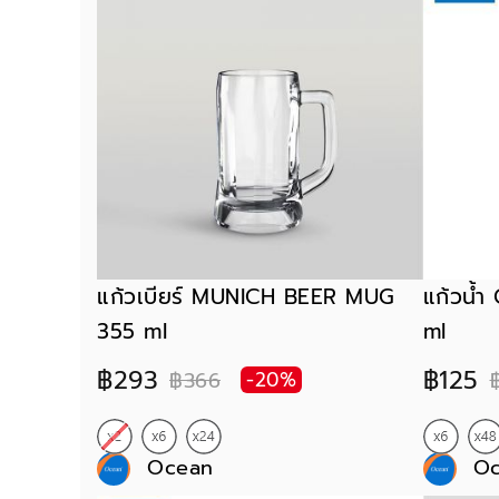
แก้วเบียร์ MUNICH BEER MUG
แก้วน้
355 ml
ml
฿293
฿125
฿366
-20%
Ocean
O