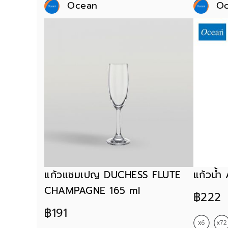
Ocean
O
แก้วแชมเปญ DUCHESS FLUTE
แก้วน้
CHAMPAGNE 165 ml
฿222
฿191