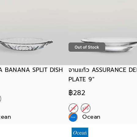
 BANANA SPLIT DISH
จานแก้ว ASSURANCE DE
PLATE 9"
฿282
cean
Ocean