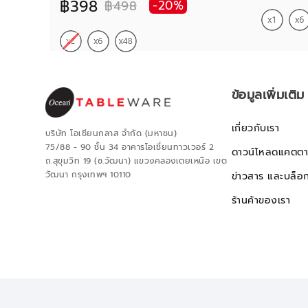
฿398
฿498
-20%
ข้อมูลเพิ่มเติม
เกี่ยวกับเรา
บริษัท โอเชียนกลาส จำกัด (มหาชน)
75/88 - 90 ชั้น 34 อาคารโอเชี่ยนทาวเวอร์ 2
ดาวน์โหลดแคตตา
ถ.สุขุมวิท 19 (ซ.วัฒนา) แขวงคลองเตยเหนือ เขต
วัฒนา กรุงเทพฯ 10110
ข่าวสาร และบล็อ
ร้านค้าของเรา