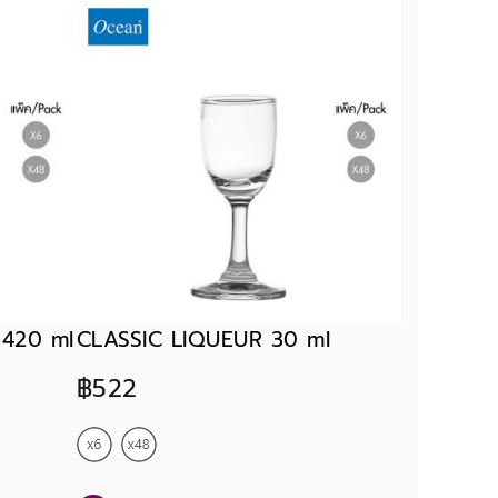
 420 ml
CLASSIC LIQUEUR 30 ml
฿522