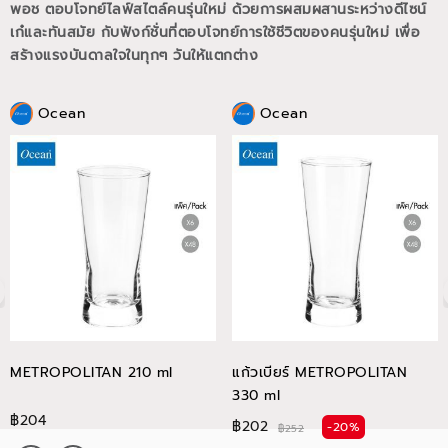
พอช ตอบโจทย์ไลฟ์สไตล์คนรุ่นใหม่ ด้วยการผสมผสานระหว่างดีไซน์
เก๋และทันสมัย กับฟังก์ชั่นที่ตอบโจทย์การใช้ชีวิตของคนรุ่นใหม่
เพื่อ
สร้างแรงบันดาลใจในทุกๆ วันให้แตกต่าง
Ocean
Ocean
METROPOLITAN 210 ml
แก้วเบียร์ METROPOLITAN
330 ml
฿204
฿202
-20%
฿252