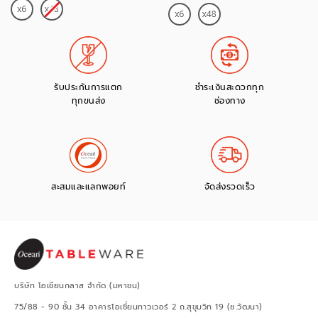
รับประกันการแตก
ชำระเงินสะดวกทุก
ทุกขนส่ง
ช่องทาง
สะสมและแลกพอยท์
จัดส่งรวดเร็ว
บริษัท โอเชียนกลาส จำกัด (มหาชน)
75/88 - 90 ชั้น 34 อาคารโอเชี่ยนทาวเวอร์ 2 ถ.สุขุมวิท 19 (ซ.วัฒนา)