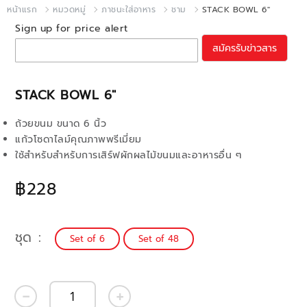
หน้าแรก
หมวดหมู่
ภาชนะใส่อาหาร
ชาม
STACK BOWL 6"
Sign up for price alert
สมัครรับข่าวสาร
STACK BOWL 6"
ถ้วยขนม ขนาด 6 นิ้ว
แก้วโซดาไลม์คุณภาพพรีเมี่ยม
ใช้สำหรับสำหรับการเสิร์ฟผักผลไม้ขนมและอาหารอื่น ๆ
฿228
ชุด
Set of 6
Set of 48