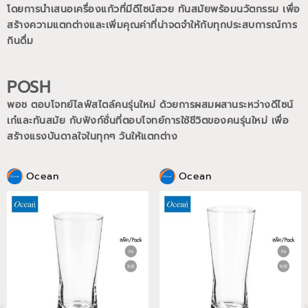
โดยการนำเสนอเครื่องแก้วที่มีดีไซน์สวย ทันสมัยพร้อมนวัตกรรม เพื่อ
สร้างความแตกต่างและเพิ่มคุณค่าที่น่าจดจำให้กับทุกประสบการณ์การ
กินดื่ม
POSH
พอช ตอบโจทย์ไลฟ์สไตล์คนรุ่นใหม่ ด้วยการผสมผสานระหว่างดีไซน์
เก๋และทันสมัย กับฟังก์ชั่นที่ตอบโจทย์การใช้ชีวิตของคนรุ่นใหม่
เพื่อ
สร้างแรงบันดาลใจในทุกๆ วันให้แตกต่าง
Ocean
Ocean