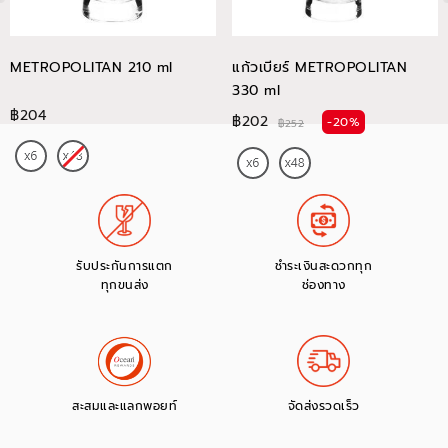
METROPOLITAN 210 ml
แก้วเบียร์ METROPOLITAN
330 ml
฿204
฿202
-20%
฿252
รับประกันการแตก
ชำระเงินสะดวกทุก
ทุกขนส่ง
ช่องทาง
สะสมและแลกพอยท์
จัดส่งรวดเร็ว