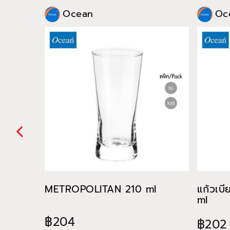
Ocean
Oc
METROPOLITAN 210 ml
แก้วเบ
ml
฿204
฿202