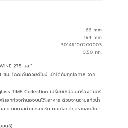
66 mm
194 mm
3014R1002G0003
0.50 กก.
 WINE 275 มล.”
 ซม. โดดเด่นด้วยดีไซน์ เข้าได้กับทุกโอกาส จาก
lass TIME Collection เปรียบเสมือนเครื่องดนตรี
้ครีเอทท่วงทำนองบนโต๊ะอาหาร ด้วยจานชามแก้วน้ำ
้ที่ออกแบบมาอย่างครบครัน ตอบโจทย์ทุกรายละเอียด
ออนซ์)