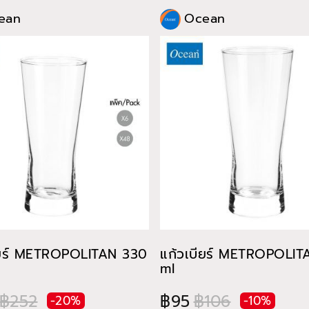
ean
Ocean
ียร์ METROPOLITAN 330
แก้วเบียร์ METROPOLI
ml
฿252
฿95
฿106
-20%
-10%