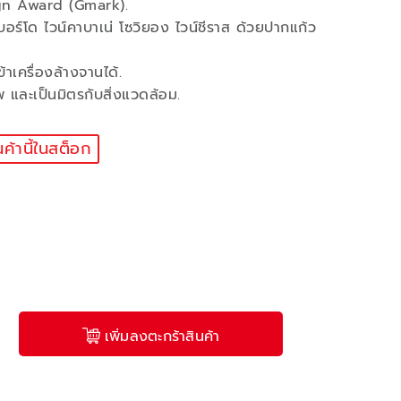
ign Award (Gmark).
บอร์โด ไวน์คาบาเน่ โซวิยอง ไวน์ชีราส ด้วยปากแก้ว
เครื่องล้างจานได้.
และเป็นมิตรกับสิ่งแวดล้อม.
นค้านี้ในสต็อก
เพิ่มลงตะกร้าสินค้า