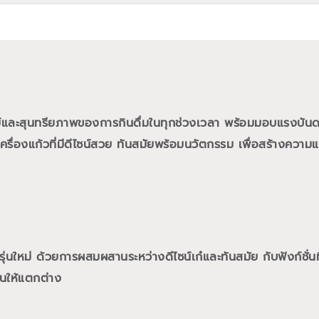
ย์และสุนทรียภาพของการกินดื่มในทุกช่วงเวลา พร้อมมอบแรงบั
ื่องแก้วที่มีดีไซน์สวย ทันสมัยพร้อมนวัตกรรม เพื่อสร้างความแต
นใหม่ ด้วยการผสมผสานระหว่างดีไซน์เก๋และทันสมัย กับฟังก์ชั่นท
นให้แตกต่าง