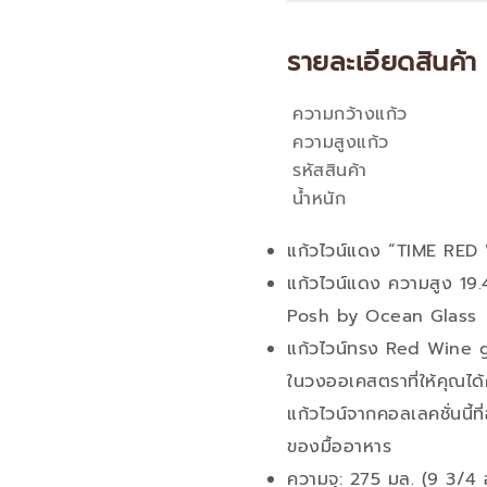
รายละเอียดสินค้า
ความกว้างแก้ว
คุณสมบัติ
ความสูงแก้ว
รหัสสินค้า
น้ำหนัก
แก้วไวน์แดง “TIME RED
แก้วไวน์แดง ความสูง 19.4
Posh by Ocean Glass
แก้วไวน์ทรง Red Wine g
ในวงออเคสตราที่ให้คุณได
แก้วไวน์จากคอลเลคชั่นนี
ของมื้ออาหาร
ความจุ: 275 มล. (9 3/4 