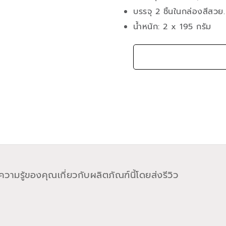
บรรจุ 2 ชิ้นในกล่องสีสวย.
น้ำหนัก: 2 x 195 กรัม
วามรู้ของคุณเกี่ยวกับผลิตภัณฑ์นี้โดยส่งรีวิว