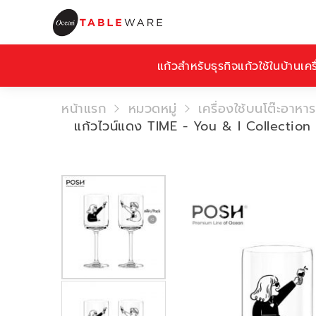
แก้วสำหรับธุรกิจ
แก้วใช้ในบ้าน
เคร
หน้าแรก
หมวดหมู่
เครื่องใช้บนโต๊ะอาหาร
แก้วไวน์แดง TIME - You & I Collectio