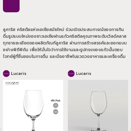
ลูคาริส คริสตัลแห่งเอเชียสมัยใหม่ ร่วมเปิดประสบการณ์ของการกิน
ดื่มรูปแบบใหม่ของชาวเอเชียผ่านแก้วคริสตัลคุณภาพระดับเวิลด์คลาส
ทุกรายละเอียดของผลิตภัณฑ์ลูคาริส ผ่านการสร้างสรรค์และออกแบบ
อย่างพิถีพิถัน เพื่อให้มั่นใจว่าการใช้งานและรูปทรงของแก้วนั้นตอบ
โจทย์ผู้ที่ชื่นชอบในการดื่ม และมืออาชีพในแวดวงอาหารและเครื่องดื่ม
Lucaris
Lucaris