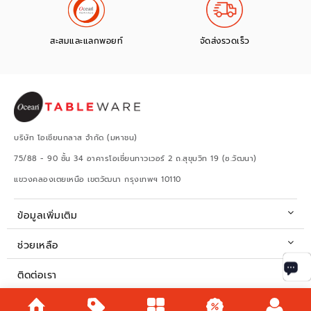
สะสมและแลกพอยท์
จัดส่งรวดเร็ว
บริษัท โอเชียนกลาส จำกัด (มหาชน)
75/88 - 90 ชั้น 34 อาคารโอเชี่ยนทาวเวอร์ 2 ถ.สุขุมวิท 19 (ซ.วัฒนา)
แขวงคลองเตยเหนือ เขตวัฒนา กรุงเทพฯ 10110
ข้อมูลเพิ่มเติม
ช่วยเหลือ
ติดต่อเรา
เวลาทำการ