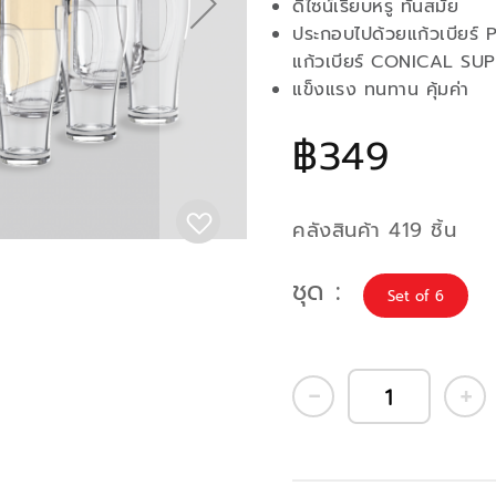
ดีไซน์เรียบหรู ทันสมัย
ประกอบไปด้วยแก้วเบียร
แก้วเบียร์ CONICAL SU
แข็งแรง ทนทาน คุ้มค่า
฿349
คลังสินค้า 419 ชิ้น
ชุด
Set of 6