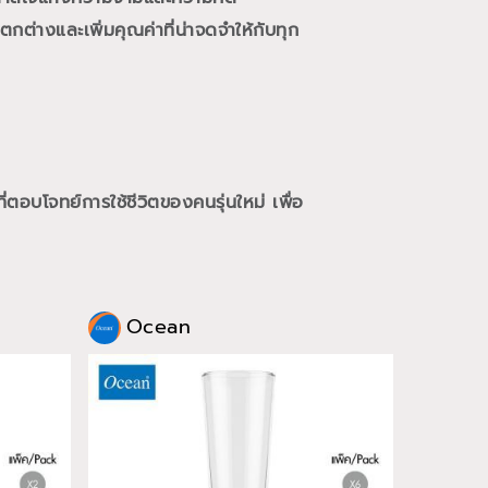
กต่างและเพิ่มคุณค่าที่น่าจดจำให้กับทุก
ี่ตอบโจทย์การใช้ชีวิตของคนรุ่นใหม่
เพื่อ
Ocean
Oce