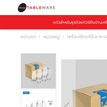
แก้วสำหรับธุรกิจ
แก้วใช้ในบ้าน
เคร
หน้าแรก
หมวดหมู่
เครื่องใช้บนโต๊ะอาหาร