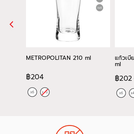
METROPOLITAN 210 ml
แก้วเบ
ml
฿204
฿202