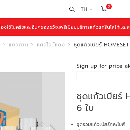
0
TH
ื่องใช้ในครัวและอื่นๆ
ของขวัญพรีเมียม
บริการแก้วสกรีนโลโก้และสล
แก้วก้าน
แก้วไวน์แดง
ชุดแก้วเบียร์ HOMESE
Sign up for price al
ชุดแก้วเบีย
6 ใบ
ชุดรวมแก้วเบียร์คละไซส์