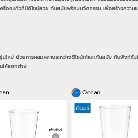
ื่องแก้วที่มีดีไซน์สวย ทันสมัยพร้อมนวัตกรรม เพื่อสร้างความแต
นใหม่ ด้วยการผสมผสานระหว่างดีไซน์เก๋และทันสมัย กับฟังก์ชั่นท
นให้แตกต่าง
ean
Ocean