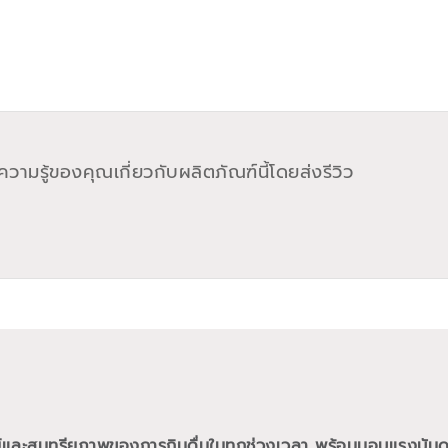
วามรู้ของคุณเกี่ยวกับผลิตภัณฑ์นี้โดยส่งรีวิว
ย์และสุนทรียภาพของการกินดื่มในทุกช่วงเวลา พร้อมมอบแรงบั