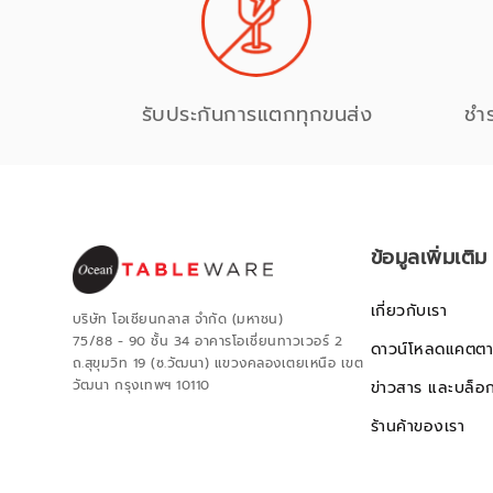
รับประกันการแตกทุกขนส่ง
ชำ
ข้อมูลเพิ่มเติม
เกี่ยวกับเรา
บริษัท โอเชียนกลาส จำกัด (มหาชน)
75/88 - 90 ชั้น 34 อาคารโอเชี่ยนทาวเวอร์ 2
ดาวน์โหลดแคตตา
ถ.สุขุมวิท 19 (ซ.วัฒนา) แขวงคลองเตยเหนือ เขต
วัฒนา กรุงเทพฯ 10110
ข่าวสาร และบล็อ
ร้านค้าของเรา