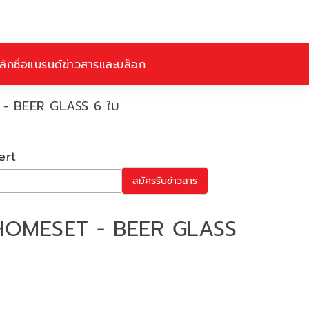
ักชื่อ
แบรนด์
ข่าวสารและบล็อก
T - BEER GLASS 6 ใบ
ert
สมัครรับข่าวสาร
ร์ HOMESET - BEER GLASS