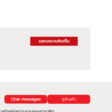
แสดงความคิดเห็น
Chat messages
ดูร้านค้า
นดาลใจแห่งความงามและความคิด