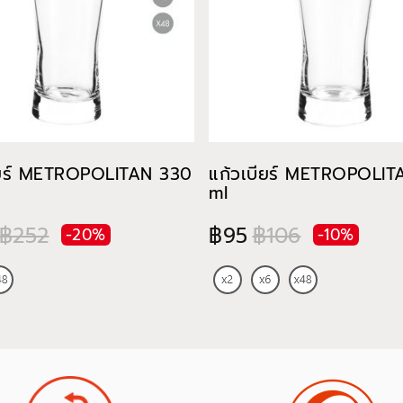
ียร์ METROPOLITAN 330
แก้วเบียร์ METROPOLI
ml
฿252
฿95
฿106
-20%
-10%