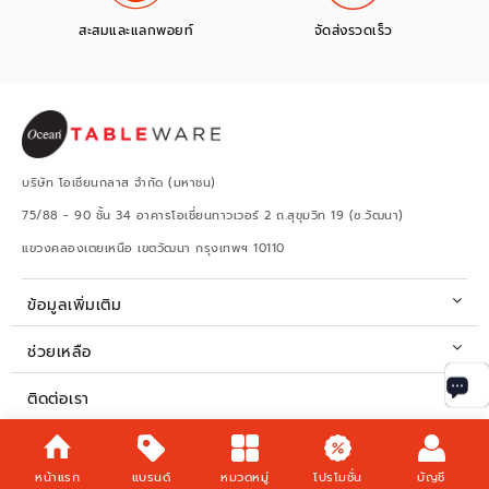
สะสมและแลกพอยท์
จัดส่งรวดเร็ว
บริษัท โอเชียนกลาส จำกัด (มหาชน)
75/88 - 90 ชั้น 34 อาคารโอเชี่ยนทาวเวอร์ 2 ถ.สุขุมวิท 19 (ซ.วัฒนา)
แขวงคลองเตยเหนือ เขตวัฒนา กรุงเทพฯ 10110
ข้อมูลเพิ่มเติม
ช่วยเหลือ
ติดต่อเรา
เวลาทำการ
หน้าแรก
แบรนด์
หมวดหมู่
โปรโมชั่น
บัญชี