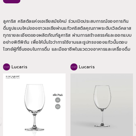
ลูคาริส คริสตัลแห่งเอเชียสมัยใหม่ ร่วมเปิดประสบการณ์ของการกิน
ดื่มรูปแบบใหม่ของชาวเอเชียผ่านแก้วคริสตัลคุณภาพระดับเวิลด์คลาส
ทุกรายละเอียดของผลิตภัณฑ์ลูคาริส ผ่านการสร้างสรรค์และออกแบบ
อย่างพิถีพิถัน เพื่อให้มั่นใจว่าการใช้งานและรูปทรงของแก้วนั้นตอบ
โจทย์ผู้ที่ชื่นชอบในการดื่ม และมืออาชีพในแวดวงอาหารและเครื่องดื่ม
Lucaris
Lucaris