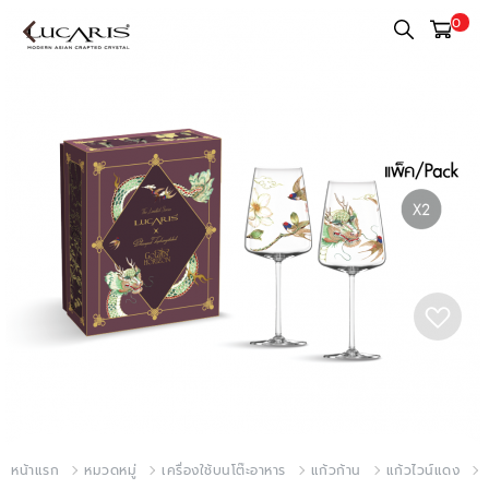
0
หน้าแรก
หมวดหมู่
เครื่องใช้บนโต๊ะอาหาร
แก้วก้าน
แก้วไวน์แดง