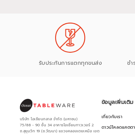
รับประกันการแตกทุกขนส่ง
ชำ
ข้อมูลเพิ่มเติม
เกี่ยวกับเรา
บริษัท โอเชียนกลาส จำกัด (มหาชน)
75/88 - 90 ชั้น 34 อาคารโอเชี่ยนทาวเวอร์ 2
ดาวน์โหลดแคตตา
ถ.สุขุมวิท 19 (ซ.วัฒนา) แขวงคลองเตยเหนือ เขต