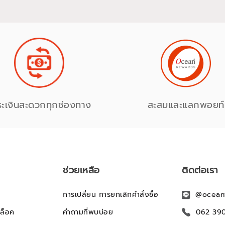
ระเงินสะดวกทุกช่องทาง
สะสมและแลกพอยท์
ช่วยเหลือ
ติดต่อเรา
การเปลี่ยน การยกเลิกคำสั่งซื้อ
@ocean
ล็อค
คำถามที่พบบ่อย
062 39