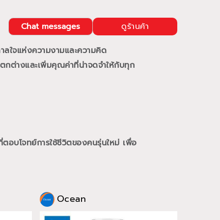
Chat messages
ดูร้านค้า
นดาลใจแห่งความงามและความคิด
กต่างและเพิ่มคุณค่าที่น่าจดจำให้กับทุก
ี่ตอบโจทย์การใช้ชีวิตของคนรุ่นใหม่
เพื่อ
Ocean
Oce