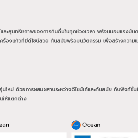
ย์และสุนทรียภาพของการกินดื่มในทุกช่วงเวลา พร้อมมอบแรงบั
ื่องแก้วที่มีดีไซน์สวย ทันสมัยพร้อมนวัตกรรม เพื่อสร้างความแต
นใหม่ ด้วยการผสมผสานระหว่างดีไซน์เก๋และทันสมัย กับฟังก์ชั่นท
นให้แตกต่าง
ean
Ocean