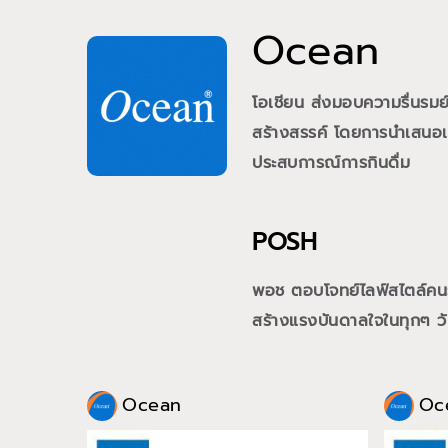
Ocean
โอเชียน ส่งมอบความรื่นรม
สร้างสรรค์ โดยการนำเสนอเคร
ประสบการณ์การกินดื่ม
POSH
พอช ตอบโจทย์ไลฟ์สไตล์คนรุ่
สร้างแรงบันดาลใจในทุกๆ วั
Ocean
Oc