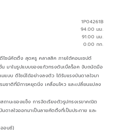
1P04261B
94.00 มม.
91.00 มม.
0.00 กก.
ีไซน์คัตติ้ง สุดหรู คลาสสิค ภายใต้คอนเซปต์
ชั่น มาในรูปแบบของแก้วทรงดับเบิ้ลร็อค จับถนัดมือ
งสามแบบ ดีไซน์ได้อย่างลงตัว ได้รับแรงบันดาลใจมา
ชาติที่มีการหยุดนิ่ง เคลื่อนไหว และเปลี่ยนแปลง
่ในสถานะของแข็ง การจัดเรียงตัวรูปทรงเรขาคณิต
บันดาลใจออกมาเป็นลายคัตติ้งที่เป็นประกาย และ
 ออนซ์)