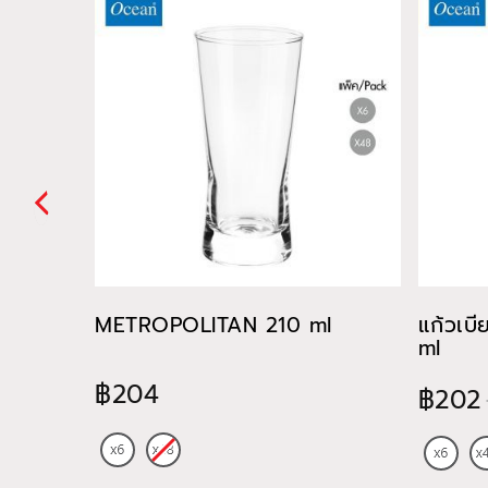
METROPOLITAN 210 ml
แก้วเบ
ml
฿204
฿202