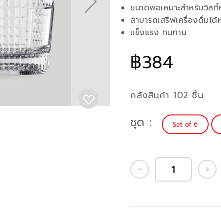
ขนาดพอเหมาะสำหรับวิสกี
สามารถเสริฟเครื่องดื่มไ
แข็งแรง ทนทาน
฿384
คลังสินค้า 102 ชิ้น
ชุด
Set of 6