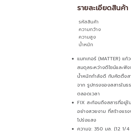
รายละเอียดสินค้า
รหัสสินค้า
คุณสมบัติ
ความกว้าง
ความสูง
น้ำหนัก
แมทเทอร์ (MATTER) แก้วด
สมดุลระหว่างดีไซน์และฟัง
น้ำหนักกำลังดี กับคัตติ้
จาก รูปทรงของสสารในธรรม
ตลอดเวลา
FIX สะท้อนถึงสสารที่อยู
อย่างสวยงาม ที่สร้างแรง
โปร่งแสง
ความจุ: 350 มล. (12 1/4