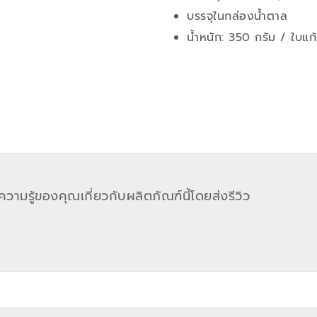
บรรจุในกล่องน้ำตาล
น้ำหนัก: 350 กรัม / ใบแก
วามรู้ของคุณเกี่ยวกับผลิตภัณฑ์นี้โดยส่งรีวิว