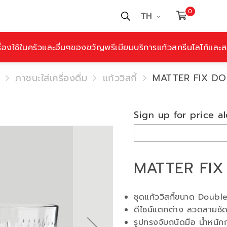
0
TH
ื่องใช้ในครัวและอื่นๆ
ของขวัญพรีเมียม
บริการแก้วสกรีนโลโก้และสล
ภาชนะใส่เครื่องดื่ม
แก้ววิสกี้
MATTER FIX DO
Sign up for price al
MATTER FIX
ชุดแก้ววิสกี้ขนาด Doub
ดีไซน์แตกต่าง ลวดลายชัดเจ
รูปทรงจับถนัดมือ น้ำหนักก