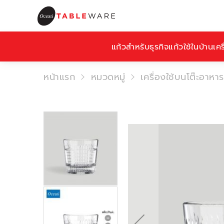
แก้วสำหรับธุรกิจ
แก้วใช้ในบ้าน
เคร
หน้าแรก
หมวดหมู่
เครื่องใช้บนโต๊ะอาหาร