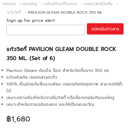
หน้าแรก
หมวดหมู่
เครื่องใช้บนโต๊ะอาหาร
ภาชนะใส่เครื่องดื่ม
แก้ววิสกี้
PAVILION GLEAM DOUBLE ROCK 350 ML.
Sign up for price alert
สมัครรับข่าวสาร
แก้ววิสกี้ PAVILION GLEAM DOUBLE ROCK
350 ML. (Set of 6)
Pavilion Gleam ดับเบิ้ล ร็อค สำหรับวิสกี้ขนาด 350 ml.
แก้วคริสตัล ปลอดสารตะกั่ว
100% เป็นมิตรกับสิ่งแวดล้อม ปลอดภัยต่อสุขภาพ สามารถใช้ช้ำ
ได้
เหมาะอย่างยิ่งสำหรับการดืมวิสกี้ หรือค็อกเทลในดินเนอร์หรู
เหมาะสำหรับการเฉลิมฉลอง และให้เป็นของขวัญ
฿1,680