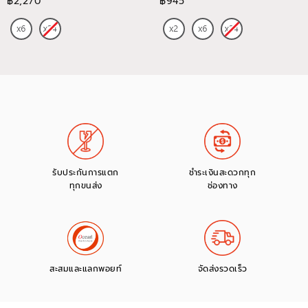
฿2,270
฿945
รับประกันการแตก
ชำระเงินสะดวกทุก
ทุกขนส่ง
ช่องทาง
สะสมและแลกพอยท์
จัดส่งรวดเร็ว