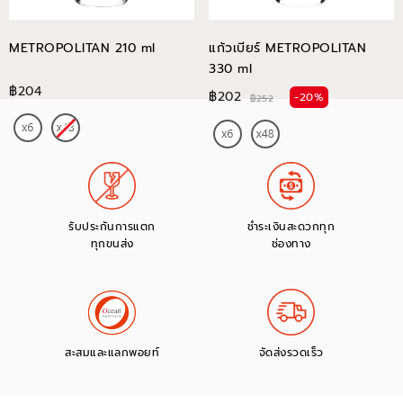
METROPOLITAN 210 ml
แก้วเบียร์ METROPOLITAN
330 ml
฿204
฿202
-20%
฿252
รับประกันการแตก
ชำระเงินสะดวกทุก
ทุกขนส่ง
ช่องทาง
สะสมและแลกพอยท์
จัดส่งรวดเร็ว