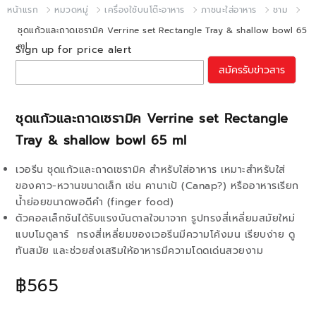
หน้าแรก
หมวดหมู่
เครื่องใช้บนโต๊ะอาหาร
ภาชนะใส่อาหาร
ชาม
ชุดแก้วและถาดเซรามิค Verrine set Rectangle Tray & shallow bowl 65
ml
Sign up for price alert
สมัครรับข่าวสาร
ชุดแก้วและถาดเซรามิค Verrine set Rectangle
Tray & shallow bowl 65 ml
เวอรีน ชุดแก้วและถาดเซรามิค สำหรับใส่อาหาร เหมาะสำหรับใส่
ของคาว-หวานขนาดเล็ก เช่น คานาเป้ (Canap?) หรืออาหารเรียก
น้ำย่อยขนาดพอดีคำ (finger food)
ตัวคอลเล็กชันได้รับแรงบันดาลใจมาจาก รูปทรงสี่เหลี่ยมสมัยใหม่
แบบโมดูลาร์ ทรงสี่เหลี่ยมของเวอรีนมีความโค้งมน เรียบง่าย ดู
ทันสมัย และช่วยส่งเสริมให้อาหารมีความโดดเด่นสวยงาม
฿565