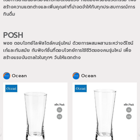
สร้างความแตกต่างและเพิ่มคุณค่าที่น่าจดจำให้กับทุกประสบการณ์การ
กินดื่ม
POSH
พอช ตอบโจทย์ไลฟ์สไตล์คนรุ่นใหม่ ด้วยการผสมผสานระหว่างดีไซน์
เก๋และทันสมัย กับฟังก์ชั่นที่ตอบโจทย์การใช้ชีวิตของคนรุ่นใหม่
เพื่อ
สร้างแรงบันดาลใจในทุกๆ วันให้แตกต่าง
Ocean
Ocean