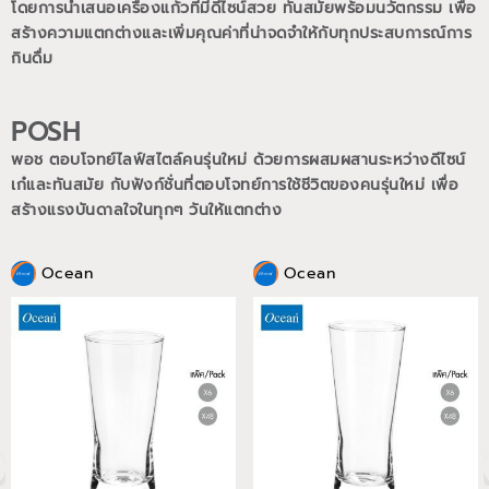
โดยการนำเสนอเครื่องแก้วที่มีดีไซน์สวย ทันสมัยพร้อมนวัตกรรม เพื่อ
สร้างความแตกต่างและเพิ่มคุณค่าที่น่าจดจำให้กับทุกประสบการณ์การ
กินดื่ม
POSH
พอช ตอบโจทย์ไลฟ์สไตล์คนรุ่นใหม่ ด้วยการผสมผสานระหว่างดีไซน์
เก๋และทันสมัย กับฟังก์ชั่นที่ตอบโจทย์การใช้ชีวิตของคนรุ่นใหม่
เพื่อ
สร้างแรงบันดาลใจในทุกๆ วันให้แตกต่าง
Ocean
Ocean