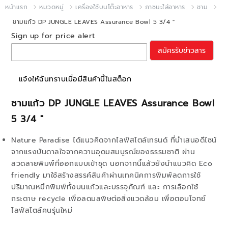
หน้าแรก
หมวดหมู่
เครื่องใช้บนโต๊ะอาหาร
ภาชนะใส่อาหาร
ชาม
ชามแก้ว DP JUNGLE LEAVES Assurance Bowl 5 3/4 "
Sign up for price alert
สมัครรับข่าวสาร
แจ้งให้ฉันทราบเมื่อมีสินค้านี้ในสต็อก
ชามแก้ว DP JUNGLE LEAVES Assurance Bowl
5 3/4 "
Nature Paradise ได้แนวคิดจากไลฟ์สไตล์เทรนด์ ที่นำเสนอดีไซน์
จากแรงบันดาลใจจากความอุดมสมบูรณ์ของธรรมชาติ ผ่าน
ลวดลายพิมพ์ที่ออกแบบเข้าชุด นอกจากนี้แล้วยังนำแนวคิด Eco
friendly มาใช้สร้างสรรค์สินค้าผ่านเทคนิคการพิมพ์ลดการใช้
ปริมาณหมึกพิมพ์ทั้งบนแก้วและบรรจุภัณฑ์ และ การเลือกใช้
กระดาษ recycle เพื่อลดมลพิษต่อสิ่งแวดล้อม เพื่อตอบโจทย์
ไลฟ์สไตล์คนรุ่นใหม่