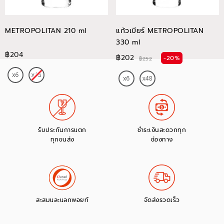
METROPOLITAN 210 ml
แก้วเบียร์ METROPOLITAN
330 ml
฿204
฿202
-20%
฿252
รับประกันการแตก
ชำระเงินสะดวกทุก
ทุกขนส่ง
ช่องทาง
สะสมและแลกพอยท์
จัดส่งรวดเร็ว